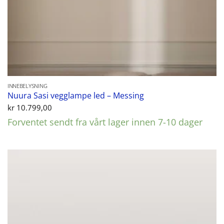
INNEBELYSNING
Nuura Sasi vegglampe led – Messing
kr
10.799,00
Forventet sendt fra vårt lager innen 7-10 dager