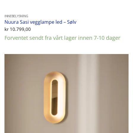
INNEBELYSNING
Nuura Sasi vegglampe led – Sølv
kr
10.799,00
Forventet sendt fra vårt lager innen 7-10 dager