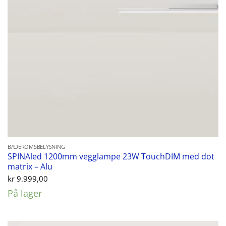
BADEROMSBELYSNING
SPINAled 1200mm vegglampe 23W TouchDIM med dot
matrix – Alu
kr
9.999,00
På lager