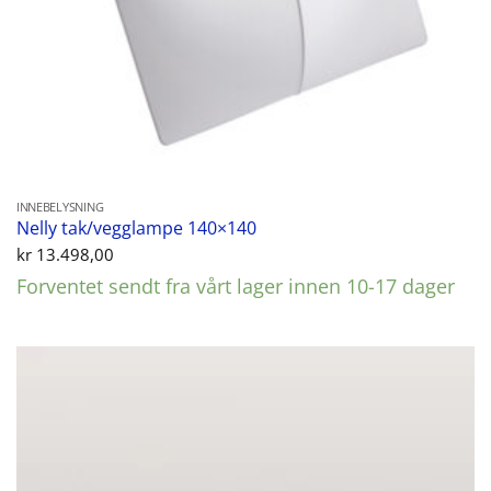
INNEBELYSNING
Nelly tak/vegglampe 140×140
kr
13.498,00
Forventet sendt fra vårt lager innen 10-17 dager