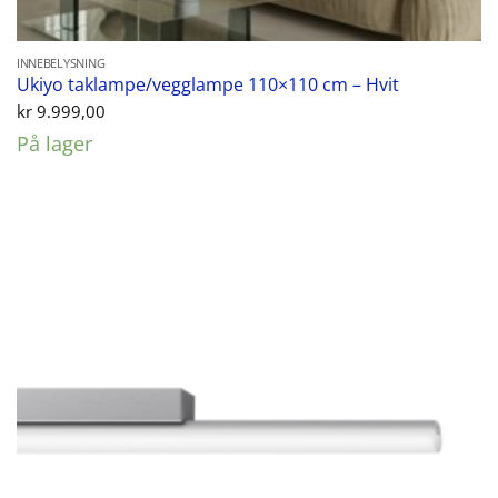
INNEBELYSNING
Ukiyo taklampe/vegglampe 110×110 cm – Hvit
kr
9.999,00
På lager