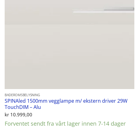
BADEROMSBELYSNING
SPINAled 1500mm vegglampe m/ ekstern driver 29W
TouchDIM – Alu
kr
10.999,00
Forventet sendt fra vårt lager innen 7-14 dager