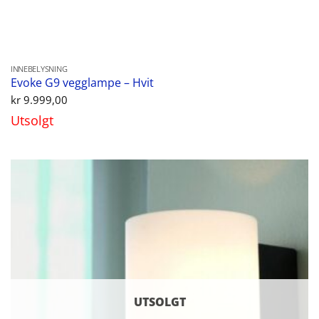
INNEBELYSNING
Evoke G9 vegglampe – Hvit
kr
9.999,00
Utsolgt
UTSOLGT