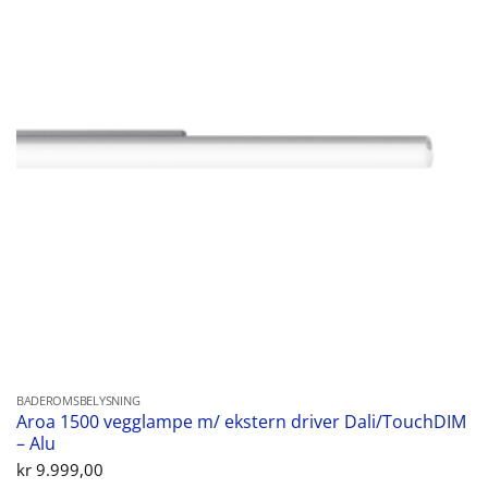
BADEROMSBELYSNING
Aroa 1500 vegglampe m/ ekstern driver Dali/TouchDIM
– Alu
kr
9.999,00