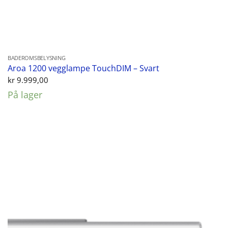
BADEROMSBELYSNING
Aroa 1200 vegglampe TouchDIM – Svart
kr
9.999,00
På lager