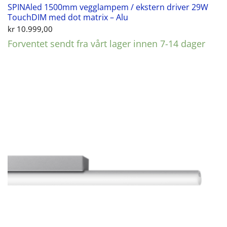
SPINAled 1500mm vegglampem / ekstern driver 29W
TouchDIM med dot matrix – Alu
kr
10.999,00
Forventet sendt fra vårt lager innen 7-14 dager