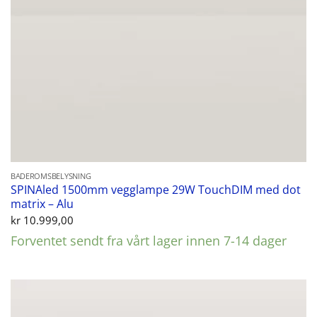
BADEROMSBELYSNING
SPINAled 1500mm vegglampe 29W TouchDIM med dot
matrix – Alu
kr
10.999,00
Forventet sendt fra vårt lager innen 7-14 dager