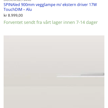
BADEROMSBELYSNING
SPINAled 900mm vegglampe m/ ekstern driver 17W
TouchDIM – Alu
kr
8.999,00
Forventet sendt fra vårt lager innen 7-14 dager