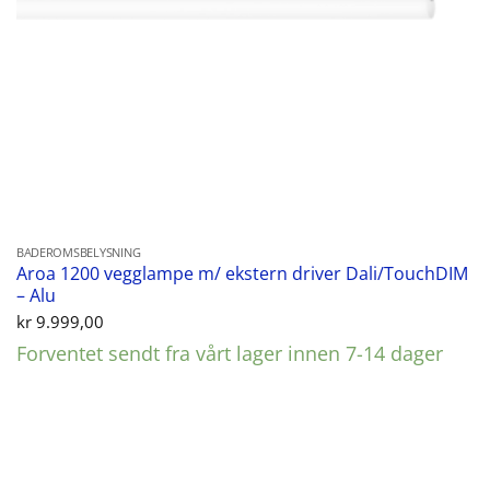
BADEROMSBELYSNING
Aroa 1200 vegglampe m/ ekstern driver Dali/TouchDIM
– Alu
kr
9.999,00
Forventet sendt fra vårt lager innen 7-14 dager