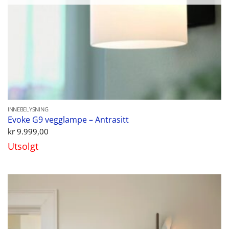
INNEBELYSNING
Evoke G9 vegglampe – Antrasitt
kr
9.999,00
Utsolgt