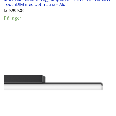
TouchDIM med dot matrix – Alu
kr
9.999,00
På lager