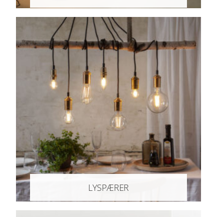
LYSPÆRER