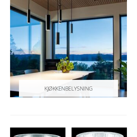
KJØKKENBELYSNING