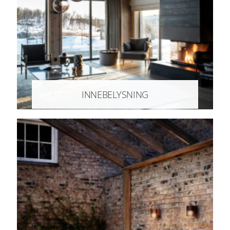
INNEBELYSNING