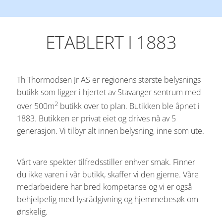
ETABLERT I 1883
Th Thormodsen Jr AS er regionens største belysnings
butikk som ligger i hjertet av Stavanger sentrum med
2
over 500m
butikk over to plan. Butikken ble åpnet i
1883. Butikken er privat eiet og drives nå av 5
generasjon. Vi tilbyr alt innen belysning, inne som ute.
Vårt vare spekter tilfredsstiller enhver smak. Finner
du ikke varen i vår butikk, skaffer vi den gjerne. Våre
medarbeidere har bred kompetanse og vi er også
behjelpelig med lysrådgivning og hjemmebesøk om
ønskelig.