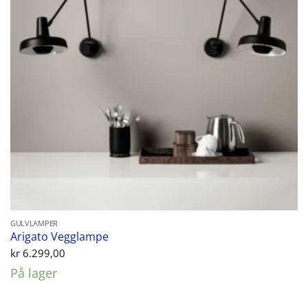
GULVLAMPER
Arigato Vegglampe
kr
6.299,00
På lager