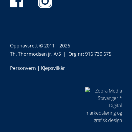
Opphavsrett © 2011 – 2026
Th. Thormodsen jr. A/S | Org nr: 916 730 675
Personvern
|
Kjøpsvilkår