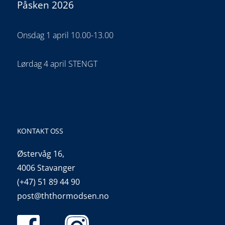
Påsken 2026
Onsdag 1 april 10.00-13.00
Lørdag 4 april STENGT
KONTAKT OSS
Østervåg 16,
4006 Stavanger
(+47) 51 89 44 90
post@ththormodsen.no