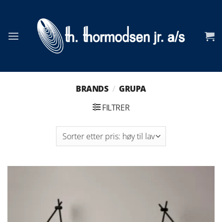
Skip
to
content
BRANDS
/
GRUPA
FILTRER