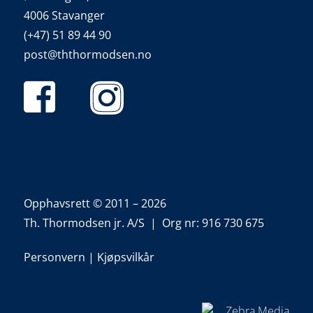
4006 Stavanger
(+47) 51 89 44 90
post@ththormodsen.no
Opphavsrett © 2011 – 2026
Th. Thormodsen jr. A/S | Org nr: 916 730 675
Personvern
|
Kjøpsvilkår