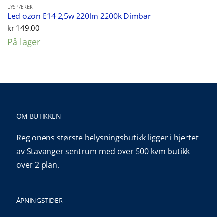
LYSPÆRER
Led ozon E14 2,5w 220lm 2200k Dimbar
kr
149,00
På lager
OM BUTIKKEN
Regionens største belysningsbutikk ligger i hjertet
av Stavanger sentrum med over 500 kvm butikk
over 2 plan.
ÅPNINGSTIDER