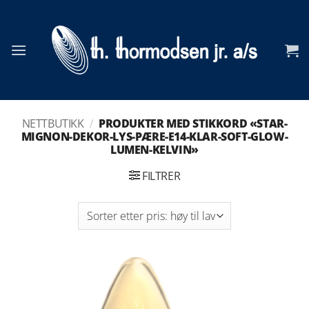
Skip
to
content
NETTBUTIKK
/
PRODUKTER MED STIKKORD «STAR-
MIGNON-DEKOR-LYS-PÆRE-E14-KLAR-SOFT-GLOW-
LUMEN-KELVIN»
FILTRER