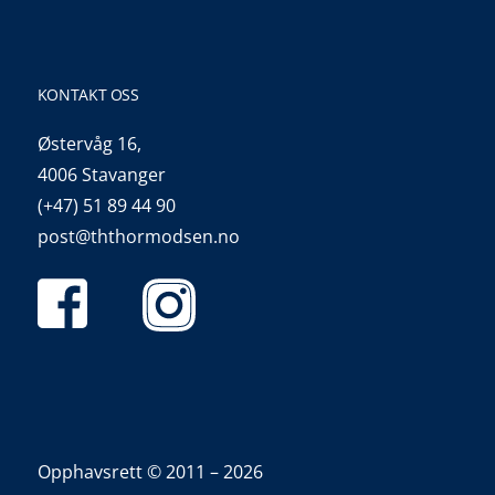
KONTAKT OSS
Østervåg 16,
4006 Stavanger
(+47) 51 89 44 90
post@ththormodsen.no
Opphavsrett © 2011 – 2026