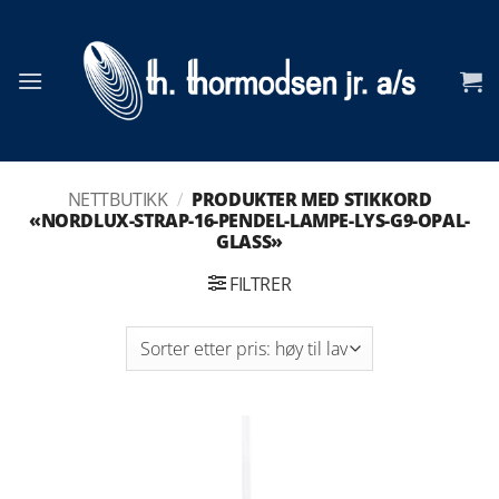
Skip
to
content
NETTBUTIKK
/
PRODUKTER MED STIKKORD
«NORDLUX-STRAP-16-PENDEL-LAMPE-LYS-G9-OPAL-
GLASS»
FILTRER