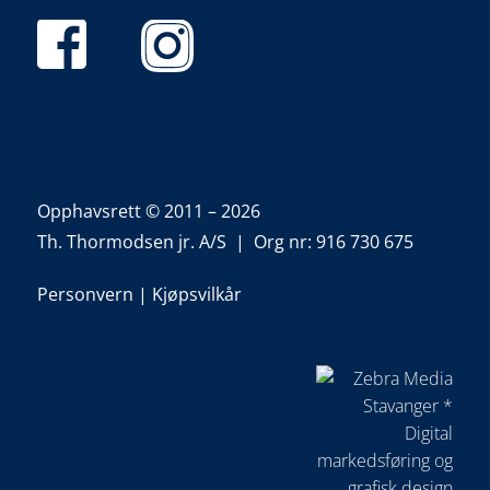
Opphavsrett © 2011 – 2026
Th. Thormodsen jr. A/S | Org nr: 916 730 675
Personvern
|
Kjøpsvilkår