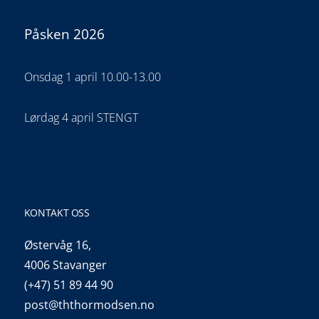
Påsken 2026
Onsdag 1 april 10.00-13.00
Lørdag 4 april STENGT
KONTAKT OSS
Østervåg 16,
4006 Stavanger
(+47) 51 89 44 90
post@ththormodsen.no