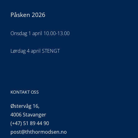
Påsken 2026
Onsdag 1 april 10.00-13.00
Lørdag 4 april STENGT
KONTAKT OSS
Østervåg 16,
4006 Stavanger
(+47) 51 89 44 90
post@ththormodsen.no