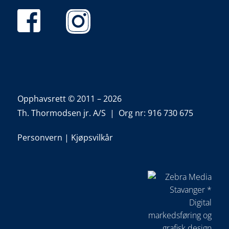
Opphavsrett © 2011 – 2026
Th. Thormodsen jr. A/S | Org nr: 916 730 675
Personvern
|
Kjøpsvilkår