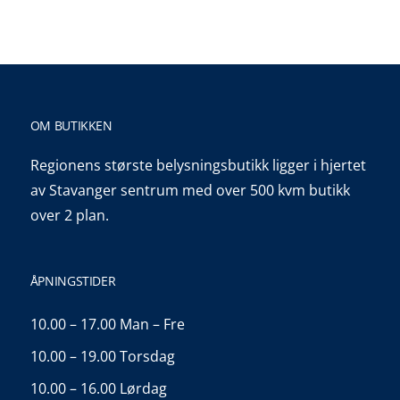
kr 1.199,00.
kr 899,00.
OM BUTIKKEN
Regionens største belysningsbutikk ligger i hjertet
av Stavanger sentrum med over 500 kvm butikk
over 2 plan.
ÅPNINGSTIDER
10.00 – 17.00 Man – Fre
10.00 – 19.00 Torsdag
10.00 – 16.00 Lørdag