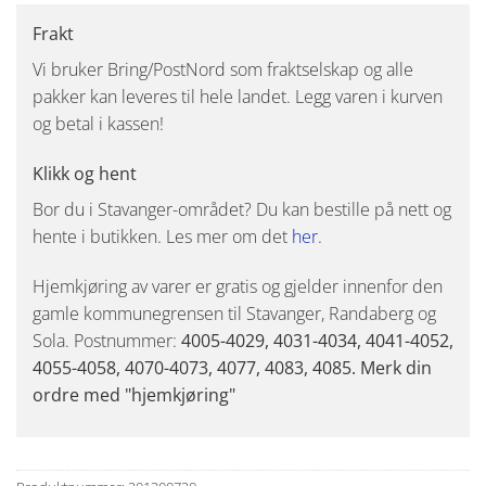
Frakt
Vi bruker Bring/PostNord som fraktselskap og alle
pakker kan leveres til hele landet. Legg varen i kurven
og betal i kassen!
Klikk og hent
Bor du i Stavanger-området? Du kan bestille på nett og
hente i butikken. Les mer om det
her
.
Hjemkjøring av varer er gratis og gjelder innenfor den
gamle kommunegrensen til Stavanger, Randaberg og
Sola. Postnummer:
4005-4029, 4031-4034, 4041-4052,
4055-4058, 4070-4073, 4077, 4083, 4085. Merk din
ordre med "hjemkjøring"