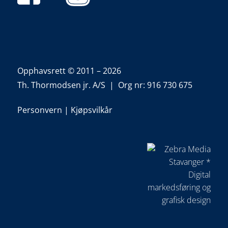
Opphavsrett © 2011 – 2026
Th. Thormodsen jr. A/S | Org nr: 916 730 675
Personvern
|
Kjøpsvilkår