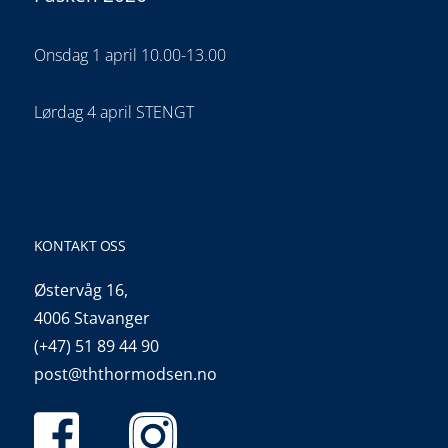
Onsdag 1 april 10.00-13.00
Lørdag 4 april STENGT
KONTAKT OSS
Østervåg 16,
4006 Stavanger
(+47) 51 89 44 90
post@ththormodsen.no