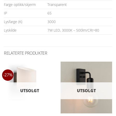
Farge optikk/skjerm
Transparent
IP
65
Lysfarge (K)
3000
Lyskilde
7W LED, 3000K – 500lm/CRI>80
RELATERTE PRODUKTER
-27%
UTSOLGT
UTSOLGT