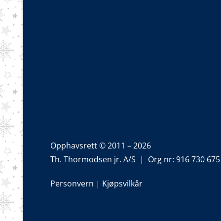
Opphavsrett © 2011 – 2026
Th. Thormodsen jr. A/S | Org nr: 916 730 675
Personvern
|
Kjøpsvilkår