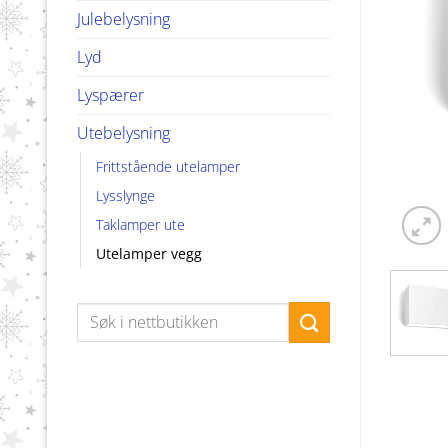
Julebelysning
Lyd
Lyspærer
Utebelysning
Frittstående utelamper
Lysslynge
Taklamper ute
Utelamper vegg
Søk
etter: