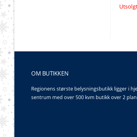
Utsolg
OM BUTIKKEN
Regionens største belysningsbutikk ligger i hj
sentrum med over 500 kvm butikk over 2 plan