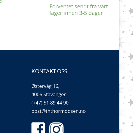
er
Forventet sendt fra vårt
lager innen 3-5 dager
KONTAKT OSS
Østervåg 16,
4006 Stavanger
(+47) 51 89 44 90
post@ththormodsen.no