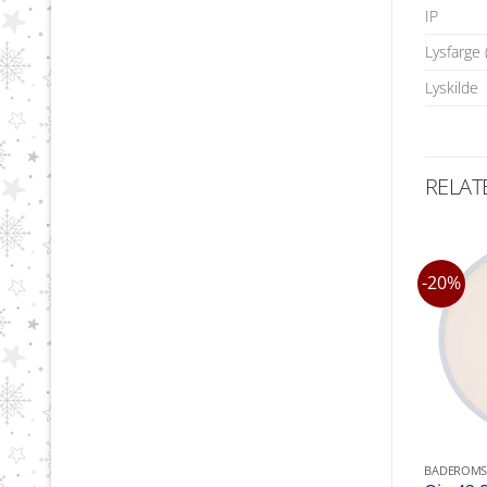
IP
Lysfarge 
Lyskilde
RELAT
-20%
BADEROMS