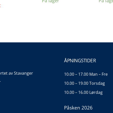
På lager
På lag
t
ÅPNINGSTIDER
ertet av Stavanger
10.00 – 17.00 Man – Fre
.
10.00 – 19.00 Torsdag
10.00 – 16.00 Lørdag
Påsken 2026