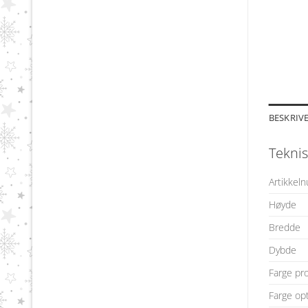
BESKRIV
Teknis
Artikkel
Høyde
Bredde
Dybde
Farge pr
Farge op