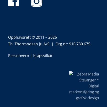
Opphavsrett © 2011 – 2026
Th. Thormodsen jr. A/S | Org nr: 916 730 675
Personvern
|
Kjøpsvilkår