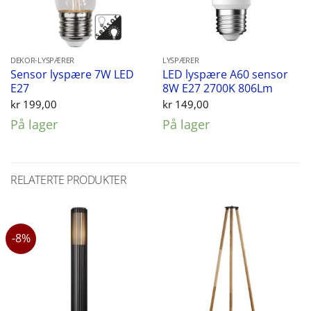
DEKOR-LYSPÆRER
LYSPÆRER
Sensor lyspære 7W LED
LED lyspære A60 sensor
E27
8W E27 2700K 806Lm
kr
199,00
kr
149,00
På lager
På lager
RELATERTE PRODUKTER
-8%