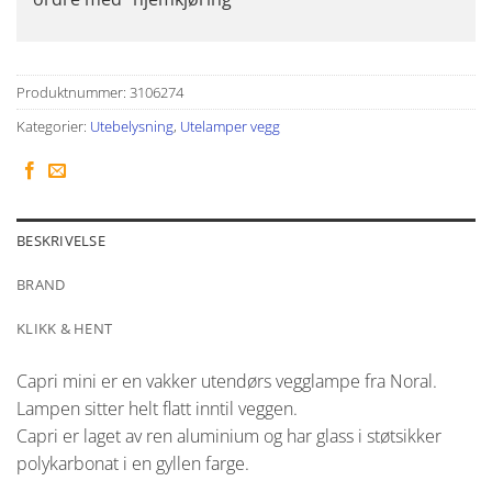
Produktnummer:
3106274
Kategorier:
Utebelysning
,
Utelamper vegg
BESKRIVELSE
BRAND
KLIKK & HENT
Capri mini er en vakker utendørs vegglampe fra Noral.
Lampen sitter helt flatt inntil veggen.
Capri er laget av ren aluminium og har glass i støtsikker
polykarbonat i en gyllen farge.