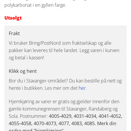
polykarbonat i en gyllen farge.
Utsolgt
Frakt
Vi bruker Bring/PostNord som fraktselskap og alle
pakker kan leveres til hele landet. Legg varen i kurven
og betal i kassen!
Klikk og hent
Bor du i Stavanger-området? Du kan bestille på nett og
hente i butikken. Les mer om det
her
.
Hjemkjøring av varer er gratis og gjelder innenfor den
gamle kommunegrensen til Stavanger, Randaberg og
Sola. Postnummer:
4005-4029, 4031-4034, 4041-4052,
4055-4058, 4070-4073, 4077, 4083, 4085. Merk din
ordre med "hjemkjøring"