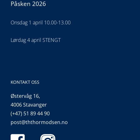
Påsken 2026
Onsdag 1 april 10.00-13.00
Lørdag 4 april STENGT
KONTAKT OSS
Østervåg 16,
4006 Stavanger
(+47) 51 89 44 90
post@ththormodsen.no