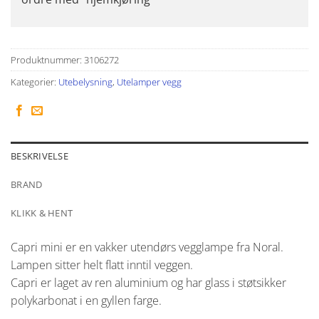
Produktnummer:
3106272
Kategorier:
Utebelysning
,
Utelamper vegg
BESKRIVELSE
BRAND
KLIKK & HENT
Capri mini er en vakker utendørs vegglampe fra Noral.
Lampen sitter helt flatt inntil veggen.
Capri er laget av ren aluminium og har glass i støtsikker
polykarbonat i en gyllen farge.