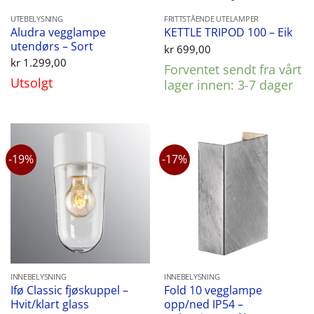
UTEBELYSNING
FRITTSTÅENDE UTELAMPER
Aludra vegglampe
KETTLE TRIPOD 100 – Eik
utendørs – Sort
kr
699,00
kr
1.299,00
Forventet sendt fra vårt
Utsolgt
lager innen: 3-7 dager
-19%
-17%
INNEBELYSNING
INNEBELYSNING
Ifø Classic fjøskuppel –
Fold 10 vegglampe
Hvit/klart glass
opp/ned IP54 –