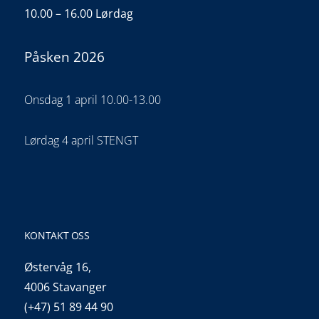
10.00 – 16.00 Lørdag
Påsken 2026
Onsdag 1 april 10.00-13.00
Lørdag 4 april STENGT
KONTAKT OSS
Østervåg 16,
4006 Stavanger
(+47) 51 89 44 90