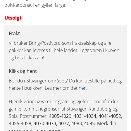
polykarbonat i en gyllen farge.
Utsolgt
Frakt
Vi bruker Bring/PostNord som fraktselskap og alle
pakker kan leveres til hele landet. Legg varen i kurven
og betal i kassen!
Klikk og hent
Bor du i Stavanger-området? Du kan bestille på nett og
hente i butikken. Les mer om det
her
.
Hjemkjøring av varer er gratis og gjelder innenfor den
gamle kommunegrensen til Stavanger, Randaberg og
Sola. Postnummer:
4005-4029, 4031-4034, 4041-4052,
4055-4058, 4070-4073, 4077, 4083, 4085. Merk din
ordre med "hjemkjøring"