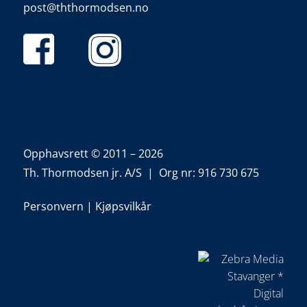
post@ththormodsen.no
Opphavsrett © 2011 – 2026
Th. Thormodsen jr. A/S | Org nr: 916 730 675
Personvern
|
Kjøpsvilkår