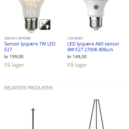
DEKOR-LYSPÆRER
LYSPÆRER
Sensor lyspære 7W LED
LED lyspære A60 sensor
E27
8W E27 2700K 806Lm
kr
199,00
kr
149,00
På lager
På lager
RELATERTE PRODUKTER