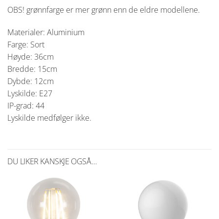
OBS! grønnfarge er mer grønn enn de eldre modellene.
Materialer: Aluminium
Farge: Sort
Høyde: 36cm
Bredde: 15cm
Dybde: 12cm
Lyskilde: E27
IP-grad: 44
Lyskilde medfølger ikke.
DU LIKER KANSKJE OGSÅ…