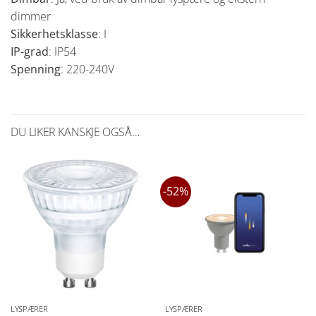
dimmer
Sikkerhetsklasse
: I
IP-grad
: IP54
Spenning
: 220-240V
DU LIKER KANSKJE OGSÅ…
-52%
LYSPÆRER
LYSPÆRER