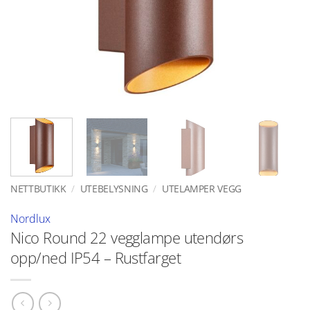
NETTBUTIKK
/
UTEBELYSNING
/
UTELAMPER VEGG
Nordlux
Nico Round 22 vegglampe utendørs
opp/ned IP54 – Rustfarget