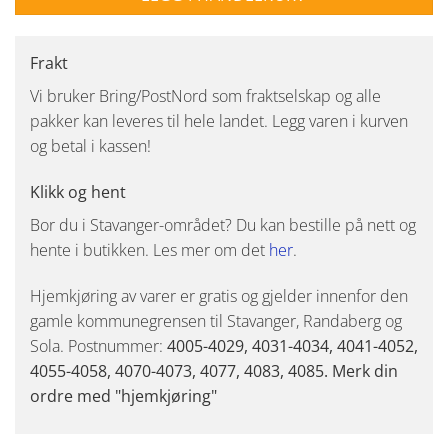
Frakt
Vi bruker Bring/PostNord som fraktselskap og alle
pakker kan leveres til hele landet. Legg varen i kurven
og betal i kassen!
Klikk og hent
Bor du i Stavanger-området? Du kan bestille på nett og
hente i butikken. Les mer om det
her
.
Hjemkjøring av varer er gratis og gjelder innenfor den
gamle kommunegrensen til Stavanger, Randaberg og
Sola. Postnummer:
4005-4029, 4031-4034, 4041-4052,
4055-4058, 4070-4073, 4077, 4083, 4085. Merk din
ordre med "hjemkjøring"