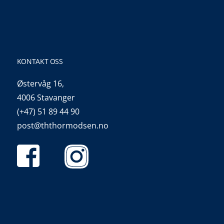
KONTAKT OSS
Østervåg 16,
4006 Stavanger
(+47) 51 89 44 90
post@ththormodsen.no