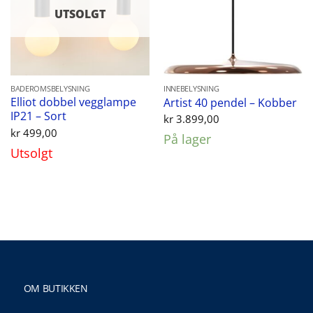
UTSOLGT
BADEROMSBELYSNING
INNEBELYSNING
Elliot dobbel vegglampe
Artist 40 pendel – Kobber
IP21 – Sort
kr
3.899,00
kr
499,00
På lager
Utsolgt
OM BUTIKKEN