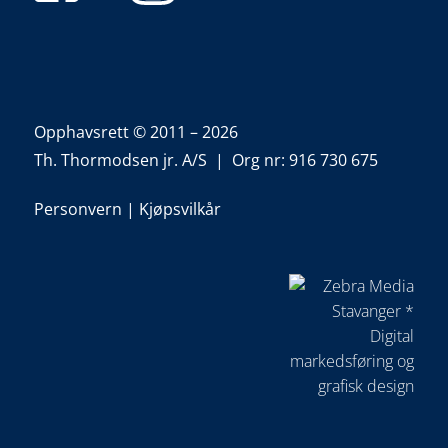
Opphavsrett © 2011 – 2026
Th. Thormodsen jr. A/S | Org nr: 916 730 675
Personvern
|
Kjøpsvilkår