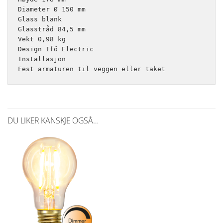
Diameter Ø 150 mm

Glass blank 

Glasstråd 84,5 mm

Vekt 0,98 kg

Design Ifö Electric

Installasjon

Fest armaturen til veggen eller taket
DU LIKER KANSKJE OGSÅ…