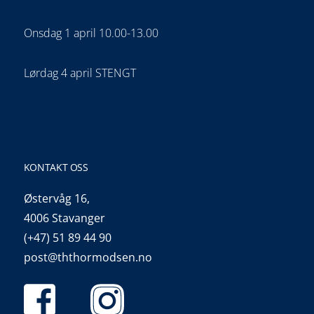
Onsdag 1 april 10.00-13.00
Lørdag 4 april STENGT
KONTAKT OSS
Østervåg 16,
4006 Stavanger
(+47) 51 89 44 90
post@ththormodsen.no