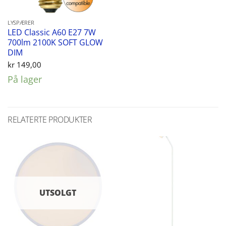
LYSPÆRER
LED Classic A60 E27 7W
700lm 2100K SOFT GLOW
DIM
kr
149,00
På lager
RELATERTE PRODUKTER
UTSOLGT