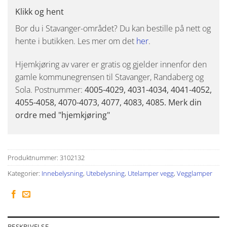
Klikk og hent
Bor du i Stavanger-området? Du kan bestille på nett og
hente i butikken. Les mer om det
her
.
Hjemkjøring av varer er gratis og gjelder innenfor den
gamle kommunegrensen til Stavanger, Randaberg og
Sola. Postnummer:
4005-4029, 4031-4034, 4041-4052,
4055-4058, 4070-4073, 4077, 4083, 4085. Merk din
ordre med "hjemkjøring"
Produktnummer:
3102132
Kategorier:
Innebelysning
,
Utebelysning
,
Utelamper vegg
,
Vegglamper
BESKRIVELSE