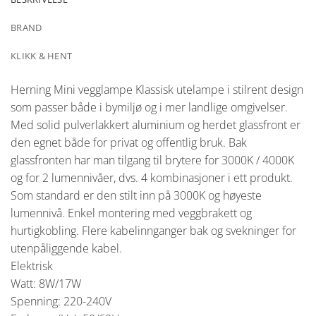
BRAND
KLIKK & HENT
Herning Mini vegglampe Klassisk utelampe i stilrent design
som passer både i bymiljø og i mer landlige omgivelser.
Med solid pulverlakkert aluminium og herdet glassfront er
den egnet både for privat og offentlig bruk. Bak
glassfronten har man tilgang til brytere for 3000K / 4000K
og for 2 lumennivåer, dvs. 4 kombinasjoner i ett produkt.
Som standard er den stilt inn på 3000K og høyeste
lumennivå. Enkel montering med veggbrakett og
hurtigkobling. Flere kabelinnganger bak og svekninger for
utenpåliggende kabel.
Elektrisk
Watt: 8W/17W
Spenning: 220-240V