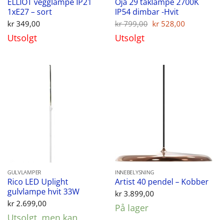
ELLIOT vegglampe IP21
Oja 29 taklampe 2700K
1xE27 – sort
IP54 dimbar -Hvit
Opprinnelig
Nåvære
kr
349,00
kr
799,00
kr
528,00
pris
pris
Utsolgt
Utsolgt
var:
er:
kr 799,00.
kr 528,00
GULVLAMPER
INNEBELYSNING
Rico LED Uplight
Artist 40 pendel – Kobber
gulvlampe hvit 33W
kr
3.899,00
kr
2.699,00
På lager
Utsolgt, men kan