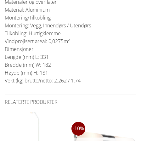
Materialer og overflater
Material: Aluminium
Montering/Tilkobling
Montering: Vegg, Innendørs / Utendørs
Tilkobling: Hurtigklemme
Vindprojisert areal: 0,0275m²
Dimensjoner
Lengde (mm) L: 331
Bredde (mm) W: 182
Høyde (mm) H: 181
Vekt (kg) brutto/netto: 2.262 / 1.74
RELATERTE PRODUKTER
-10%