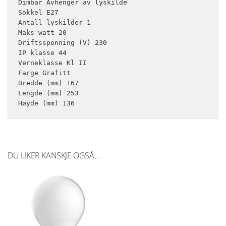
Dimbar Avhenger av lyskilde

Sokkel E27

Antall lyskilder 1

Maks watt 20

Driftsspenning (V) 230

IP klasse 44

Verneklasse Kl II

Farge Grafitt

Bredde (mm) 167

Lengde (mm) 253

Høyde (mm) 136
DU LIKER KANSKJE OGSÅ…