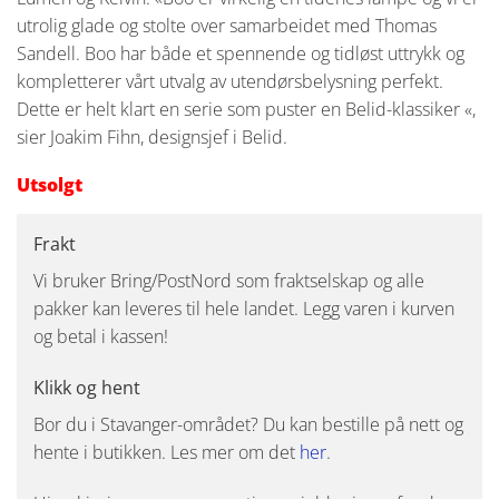
utrolig glade og stolte over samarbeidet med Thomas
Sandell. Boo har både et spennende og tidløst uttrykk og
kompletterer vårt utvalg av utendørsbelysning perfekt.
Dette er helt klart en serie som puster en Belid-klassiker «,
sier Joakim Fihn, designsjef i Belid.
Utsolgt
Frakt
Vi bruker Bring/PostNord som fraktselskap og alle
pakker kan leveres til hele landet. Legg varen i kurven
og betal i kassen!
Klikk og hent
Bor du i Stavanger-området? Du kan bestille på nett og
hente i butikken. Les mer om det
her
.