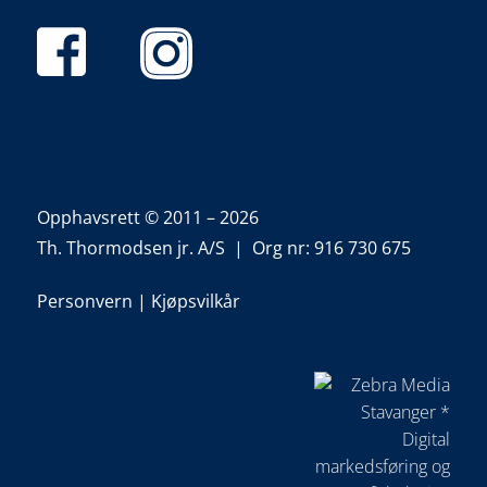
Opphavsrett © 2011 – 2026
Th. Thormodsen jr. A/S | Org nr: 916 730 675
Personvern
|
Kjøpsvilkår