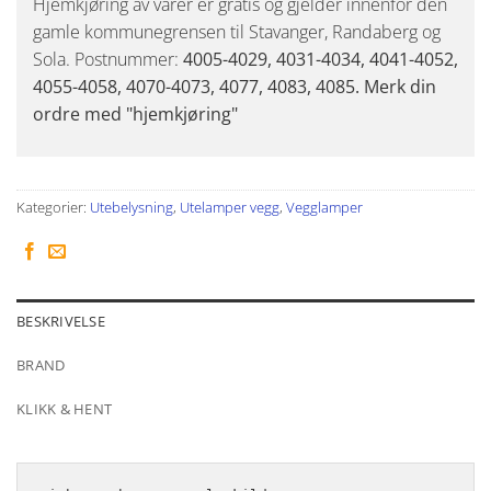
Hjemkjøring av varer er gratis og gjelder innenfor den
gamle kommunegrensen til Stavanger, Randaberg og
Sola. Postnummer:
4005-4029, 4031-4034, 4041-4052,
4055-4058, 4070-4073, 4077, 4083, 4085. Merk din
ordre med "hjemkjøring"
Kategorier:
Utebelysning
,
Utelamper vegg
,
Vegglamper
BESKRIVELSE
BRAND
KLIKK & HENT