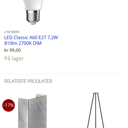
LYSPÆRER
LED Classic A60 E27 7,2W
810lm 2700K DIM
kr
99,00
På lager
RELATERTE PRODUKTER
-17%