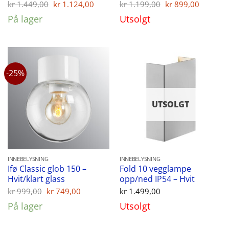
Opprinnelig
Nåværende
Opprinnelig
Nåvær
kr
1.449,00
kr
1.124,00
kr
1.199,00
kr
899,00
pris
pris
pris
pris
På lager
Utsolgt
var:
er:
var:
er:
kr 1.449,00.
kr 1.124,00.
kr 1.199,00.
kr 899,
-25%
UTSOLGT
INNEBELYSNING
INNEBELYSNING
Ifø Classic glob 150 –
Fold 10 vegglampe
Hvit/klart glass
opp/ned IP54 – Hvit
Opprinnelig
Nåværende
kr
999,00
kr
749,00
kr
1.499,00
pris
pris
På lager
Utsolgt
var:
er:
kr 999,00.
kr 749,00.