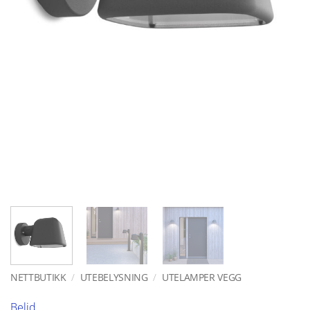
NETTBUTIKK
/
UTEBELYSNING
/
UTELAMPER VEGG
Belid