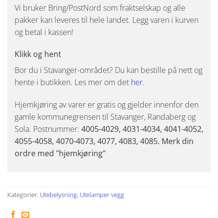
Vi bruker Bring/PostNord som fraktselskap og alle
pakker kan leveres til hele landet. Legg varen i kurven
og betal i kassen!
Klikk og hent
Bor du i Stavanger-området? Du kan bestille på nett og
hente i butikken. Les mer om det
her
.
Hjemkjøring av varer er gratis og gjelder innenfor den
gamle kommunegrensen til Stavanger, Randaberg og
Sola. Postnummer:
4005-4029, 4031-4034, 4041-4052,
4055-4058, 4070-4073, 4077, 4083, 4085. Merk din
ordre med "hjemkjøring"
Kategorier:
Utebelysning
,
Utelamper vegg