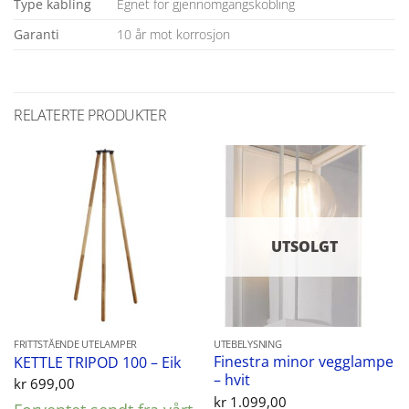
Type kabling
Egnet for gjennomgangskobling
Garanti
10 år mot korrosjon
RELATERTE PRODUKTER
UTSOLGT
FRITTSTÅENDE UTELAMPER
UTEBELYSNING
Finestra minor vegglampe
KETTLE TRIPOD 100 – Eik
– hvit
kr
699,00
kr
1.099,00