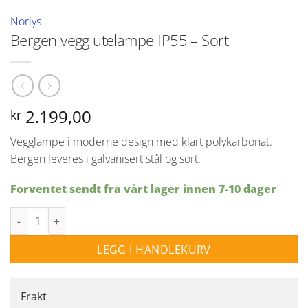
Norlys
Bergen vegg utelampe IP55 – Sort
2.199,00
kr
Vegglampe i moderne design med klart polykarbonat.
Bergen leveres i galvanisert stål og sort.
Forventet sendt fra vårt lager innen 7-10 dager
Bergen vegg utelampe IP55 - Sort antall
LEGG I HANDLEKURV
Frakt