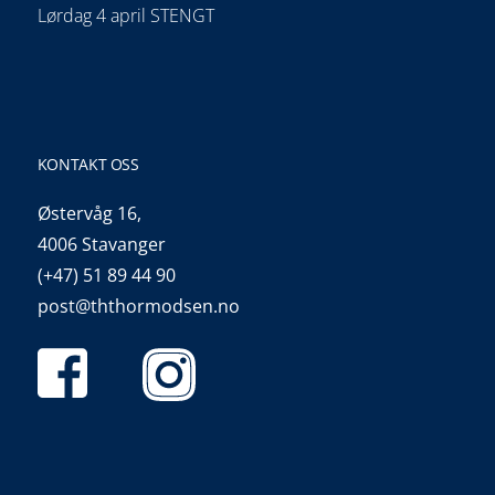
Lørdag 4 april STENGT
KONTAKT OSS
Østervåg 16,
4006 Stavanger
(+47) 51 89 44 90
post@ththormodsen.no