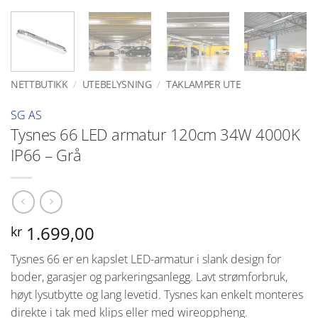
NETTBUTIKK
/
UTEBELYSNING
/
TAKLAMPER UTE
SG AS
Tysnes 66 LED armatur 120cm 34W 4000K
IP66 – Grå
1.699,00
kr
Tysnes 66 er en kapslet LED-armatur i slank design for
boder, garasjer og parkeringsanlegg. Lavt strømforbruk,
høyt lysutbytte og lang levetid. Tysnes kan enkelt monteres
direkte i tak med klips eller med wireoppheng.