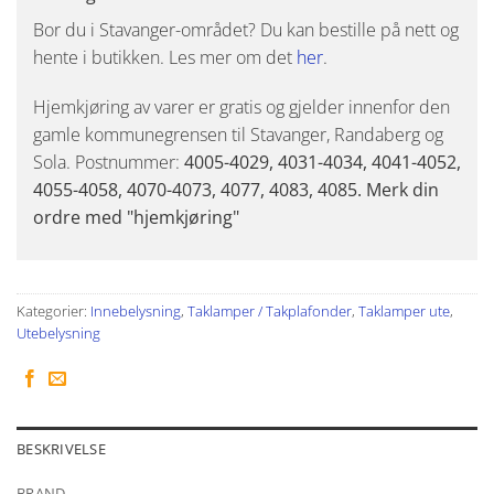
Bor du i Stavanger-området? Du kan bestille på nett og
hente i butikken. Les mer om det
her
.
Hjemkjøring av varer er gratis og gjelder innenfor den
gamle kommunegrensen til Stavanger, Randaberg og
Sola. Postnummer:
4005-4029, 4031-4034, 4041-4052,
4055-4058, 4070-4073, 4077, 4083, 4085. Merk din
ordre med "hjemkjøring"
Kategorier:
Innebelysning
,
Taklamper / Takplafonder
,
Taklamper ute
,
Utebelysning
BESKRIVELSE
BRAND