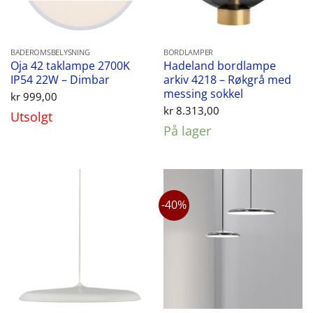
BADEROMSBELYSNING
BORDLAMPER
Oja 42 taklampe 2700K
Hadeland bordlampe
IP54 22W – Dimbar
arkiv 4218 – Røkgrå med
messing sokkel
kr
999,00
kr
8.313,00
Utsolgt
På lager
-40%