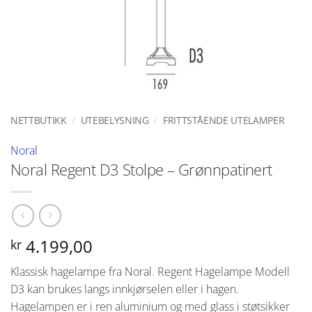
NETTBUTIKK
/
UTEBELYSNING
/
FRITTSTÅENDE UTELAMPER
Noral
Noral Regent D3 Stolpe – Grønnpatinert
4.199,00
kr
Klassisk hagelampe fra Noral. Regent Hagelampe Modell
D3 kan brukes langs innkjørselen eller i hagen.
Hagelampen er i ren aluminium og med glass i støtsikker