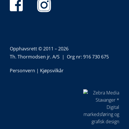
Opphavsrett © 2011 – 2026
Th. Thormodsen jr. A/S | Org nr: 916 730 675
Personvern
|
Kjøpsvilkår