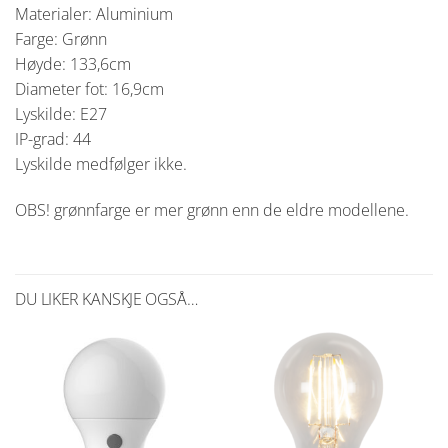
Materialer: Aluminium
Farge: Grønn
Høyde: 133,6cm
Diameter fot: 16,9cm
Lyskilde: E27
IP-grad: 44
Lyskilde medfølger ikke.
OBS! grønnfarge er mer grønn enn de eldre modellene.
DU LIKER KANSKJE OGSÅ…