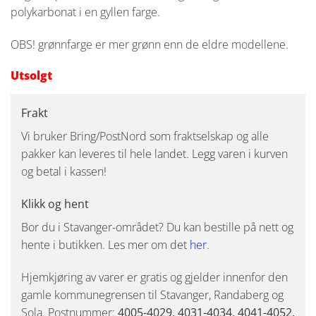
polykarbonat i en gyllen farge.
OBS! grønnfarge er mer grønn enn de eldre modellene.
Utsolgt
Frakt
Vi bruker Bring/PostNord som fraktselskap og alle
pakker kan leveres til hele landet. Legg varen i kurven
og betal i kassen!
Klikk og hent
Bor du i Stavanger-området? Du kan bestille på nett og
hente i butikken. Les mer om det
her
.
Hjemkjøring av varer er gratis og gjelder innenfor den
gamle kommunegrensen til Stavanger, Randaberg og
Sola. Postnummer:
4005-4029, 4031-4034, 4041-4052,