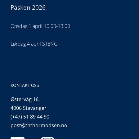
Påsken 2026
Onsdag 1 april 10.00-13.00
Lørdag 4 april STENGT
KONTAKT OSS
Østervåg 16,
4006 Stavanger
(+47) 51 89 44 90
post@ththormodsen.no