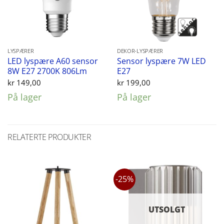
LYSPÆRER
DEKOR-LYSPÆRER
LED lyspære A60 sensor
Sensor lyspære 7W LED
8W E27 2700K 806Lm
E27
kr
149,00
kr
199,00
På lager
På lager
RELATERTE PRODUKTER
-25%
UTSOLGT