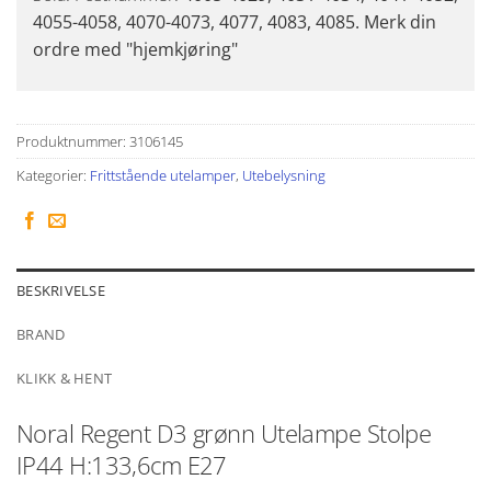
4055-4058, 4070-4073, 4077, 4083, 4085. Merk din
ordre med "hjemkjøring"
Produktnummer:
3106145
Kategorier:
Frittstående utelamper
,
Utebelysning
BESKRIVELSE
BRAND
KLIKK & HENT
Noral Regent D3 grønn Utelampe Stolpe
IP44 H:133,6cm E27