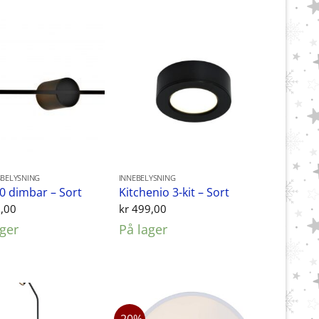
BELYSNING
INNEBELYSNING
0 dimbar – Sort
Kitchenio 3-kit – Sort
,00
kr
499,00
ager
På lager