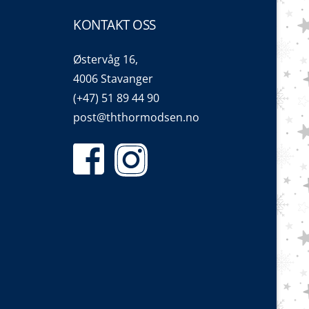
KONTAKT OSS
Østervåg 16,
4006 Stavanger
(+47) 51 89 44 90
post@ththormodsen.no