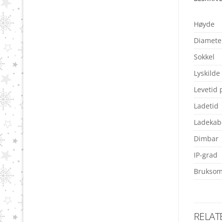
Høyde
Diamete
Sokkel
Lyskilde
Levetid 
Ladetid
Ladekab
Dimbar
IP-grad
Bruksom
RELAT