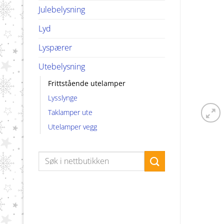
Julebelysning
Lyd
Lyspærer
Utebelysning
Frittstående utelamper
Lysslynge
Taklamper ute
Utelamper vegg
Søk
etter: