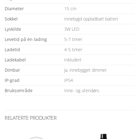
Diameter
15 cm
Sokkel
Innebygd oppladbart batteri
Lyskilde
3W LED
Levetid på èn lading
5-7 timer
Ladetid
4-5 timer
Ladekabel
Inkludert
Dimbar
Ja, innebygget dimmer
IP-grad
IP54
Bruksområde
Inne- og utendørs
RELATERTE PRODUKTER