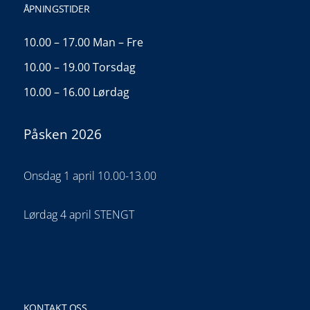
ÅPNINGSTIDER
10.00 – 17.00 Man – Fre
10.00 – 19.00 Torsdag
10.00 – 16.00 Lørdag
Påsken 2026
Onsdag 1 april 10.00-13.00
Lørdag 4 april STENGT
KONTAKT OSS