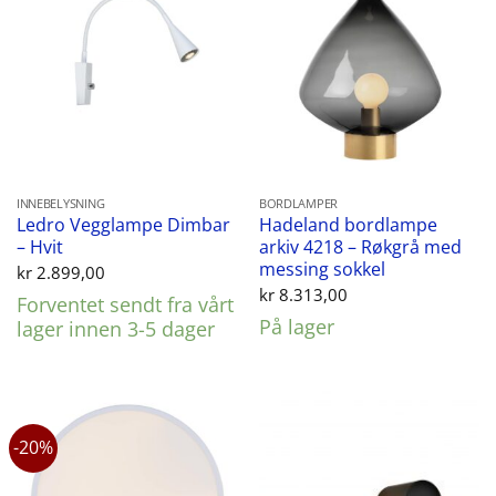
INNEBELYSNING
BORDLAMPER
Ledro Vegglampe Dimbar
Hadeland bordlampe
– Hvit
arkiv 4218 – Røkgrå med
messing sokkel
kr
2.899,00
kr
8.313,00
Forventet sendt fra vårt
På lager
lager innen 3-5 dager
-20%