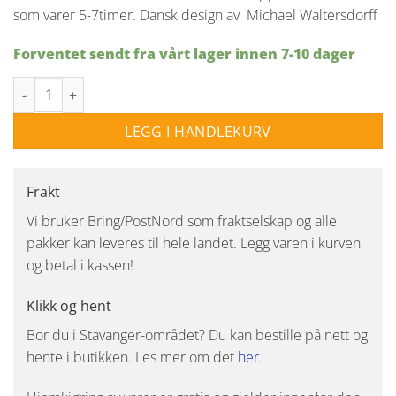
som varer 5-7timer. Dansk design av Michael Waltersdorff
Forventet sendt fra vårt lager innen 7-10 dager
Hygge oppladbar bordlampe - Krem antall
LEGG I HANDLEKURV
Frakt
Vi bruker Bring/PostNord som fraktselskap og alle
pakker kan leveres til hele landet. Legg varen i kurven
og betal i kassen!
Klikk og hent
Bor du i Stavanger-området? Du kan bestille på nett og
hente i butikken. Les mer om det
her
.