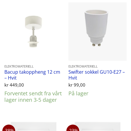
ELEKTROMATERIELL
ELEKTROMATERIELL
Bacup takoppheng 12 cm
Swifter sokkel GU10-E27 –
– Hvit
Hvit
kr
449,00
kr
99,00
Forventet sendt fra vårt
På lager
lager innen 3-5 dager
-38%
-23%