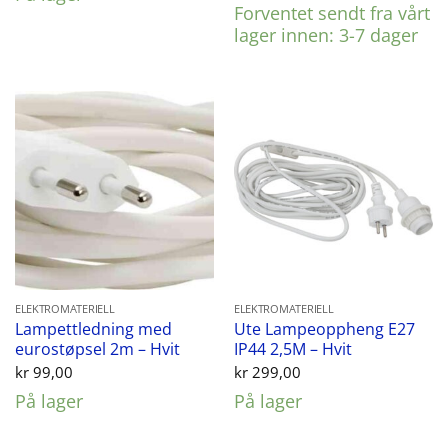
Forventet sendt fra vårt
kr 699,00.
kr 499,00.
lager innen: 3-7 dager
ELEKTROMATERIELL
ELEKTROMATERIELL
Lampettledning med
Ute Lampeoppheng E27
eurostøpsel 2m – Hvit
IP44 2,5M – Hvit
kr
99,00
kr
299,00
På lager
På lager