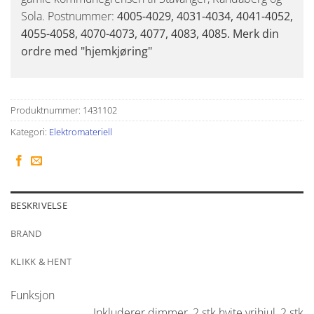
Sola. Postnummer:
4005-4029, 4031-4034, 4041-4052,
4055-4058, 4070-4073, 4077, 4083, 4085. Merk din
ordre med "hjemkjøring"
Produktnummer:
1431102
Kategori:
Elektromateriell
BESKRIVELSE
BRAND
KLIKK & HENT
Funksjon
Inkluderer dimmer, 2 stk hvite vrihjul, 2 stk