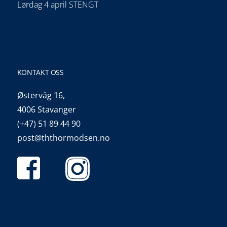
Lørdag 4 april STENGT
KONTAKT OSS
Østervåg 16,
4006 Stavanger
(+47) 51 89 44 90
post@ththormodsen.no