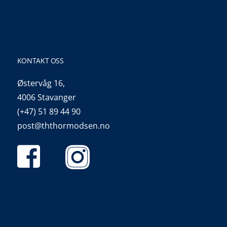
KONTAKT OSS
Østervåg 16,
4006 Stavanger
(+47) 51 89 44 90
post@ththormodsen.no