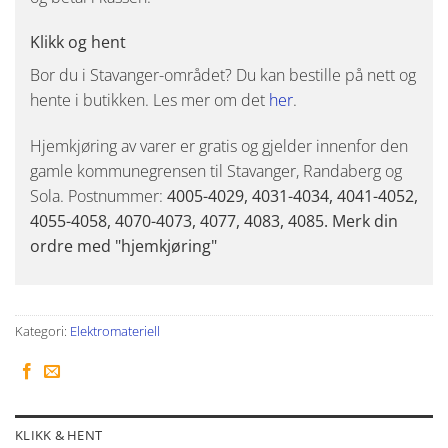
Klikk og hent
Bor du i Stavanger-området? Du kan bestille på nett og
hente i butikken. Les mer om det
her
.
Hjemkjøring av varer er gratis og gjelder innenfor den
gamle kommunegrensen til Stavanger, Randaberg og
Sola. Postnummer:
4005-4029, 4031-4034, 4041-4052,
4055-4058, 4070-4073, 4077, 4083, 4085. Merk din
ordre med "hjemkjøring"
Kategori:
Elektromateriell
KLIKK & HENT