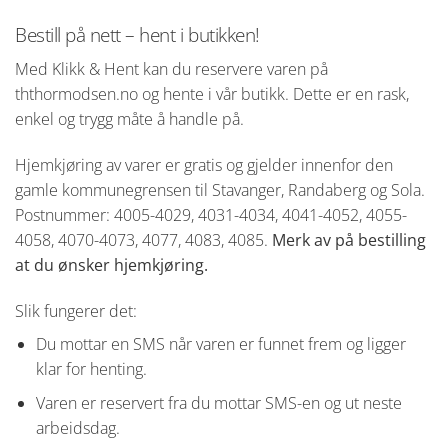
Bestill på nett – hent i butikken!
Med Klikk & Hent kan du reservere varen på
ththormodsen.no og hente i vår butikk. Dette er en rask,
enkel og trygg måte å handle på.
Hjemkjøring av varer er gratis og gjelder innenfor den
gamle kommunegrensen til Stavanger, Randaberg og Sola.
Postnummer: 4005-4029, 4031-4034, 4041-4052, 4055-
4058, 4070-4073, 4077, 4083, 4085.
Merk av på bestilling
at du ønsker hjemkjøring.
Slik fungerer det:
Du mottar en SMS når varen er funnet frem og ligger
klar for henting.
Varen er reservert fra du mottar SMS-en og ut neste
arbeidsdag.