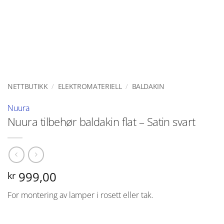
NETTBUTIKK
/
ELEKTROMATERIELL
/
BALDAKIN
Nuura
Nuura tilbehør baldakin flat – Satin svart
999,00
kr
For montering av lamper i rosett eller tak.