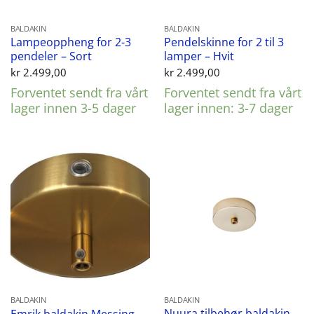
BALDAKIN
BALDAKIN
Lampeoppheng for 2-3
Pendelskinne for 2 til 3
pendeler – Sort
lamper – Hvit
kr
2.499,00
kr
2.499,00
Forventet sendt fra vårt
Forventet sendt fra vårt
lager innen 3-5 dager
lager innen: 3-7 dager
BALDAKIN
BALDAKIN
Nuura tilbehør baldakin
Emrik baldakin Messing