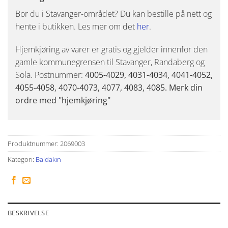
Bor du i Stavanger-området? Du kan bestille på nett og
hente i butikken. Les mer om det
her
.
Hjemkjøring av varer er gratis og gjelder innenfor den
gamle kommunegrensen til Stavanger, Randaberg og
Sola. Postnummer:
4005-4029, 4031-4034, 4041-4052,
4055-4058, 4070-4073, 4077, 4083, 4085. Merk din
ordre med "hjemkjøring"
Produktnummer:
2069003
Kategori:
Baldakin
BESKRIVELSE