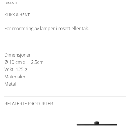
BRAND
KLIKK & HENT
For montering av lamper i rosett eller tak.
Dimensjoner
Ø 10 cm x H 2,5cm
Vekt: 125 g
Materialer
Metal
RELATERTE PRODUKTER