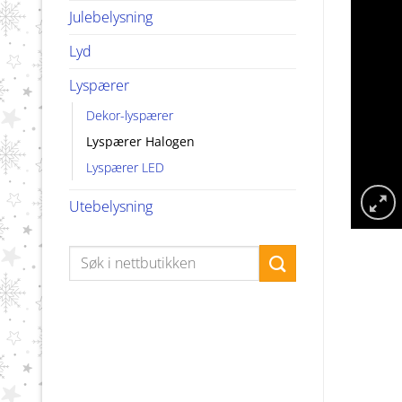
Julebelysning
Lyd
Lyspærer
Dekor-lyspærer
Lyspærer Halogen
Lyspærer LED
Utebelysning
Søk
etter: