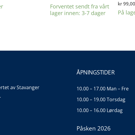
kr
99,0
er
Forventet sendt fra vårt
På lag
lager innen: 3-7 dager
ÅPNINGSTIDER
ertet av Stavanger
10.00 – 17.00 Man – Fre
.
10.00 – 19.00 Torsdag
10.00 – 16.00 Lørdag
Påsken 2026