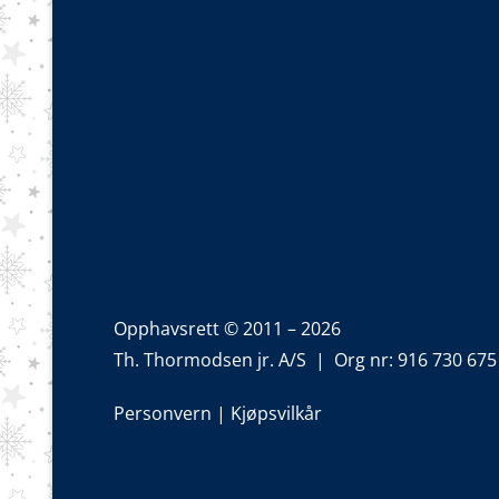
Opphavsrett © 2011 – 2026
Th. Thormodsen jr. A/S | Org nr: 916 730 675
Personvern
|
Kjøpsvilkår