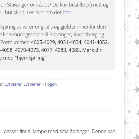
u i Stavanger-området? Du kan bestille på nett og
e i butikken. Les mer om det
her
.
jøring av varer er gratis og gjelder innenfor den
e kommunegrensen til Stavanger, Randaberg og
. Postnummer:
4005-4029, 4031-4034, 4041-4052,
-4058, 4070-4073, 4077, 4083, 4085. Merk din
e med "hjemkjøring"
er:
Lyspærer
,
Lyspærer Halogen
 passer fint til lampe med små åpninger. Denne kan