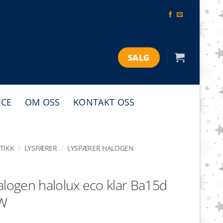
SALG
ICE
OM OSS
KONTAKT OSS
TIKK
/
LYSPÆRER
/
LYSPÆRER HALOGEN
alogen halolux eco klar Ba15d
W