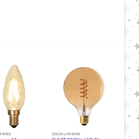
SPÆRER
DEKOR-LYSPÆRER