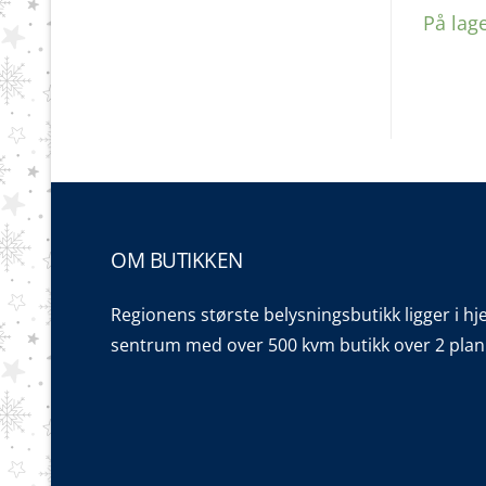
På lag
OM BUTIKKEN
Regionens største belysningsbutikk ligger i hj
sentrum med over 500 kvm butikk over 2 plan