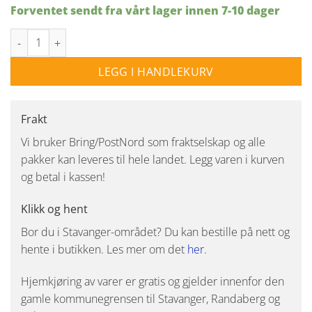
Forventet sendt fra vårt lager innen 7-10 dager
Linestra rør LED 15W S14s 100cm 2700K dimbar antall
LEGG I HANDLEKURV
Frakt
Vi bruker Bring/PostNord som fraktselskap og alle
pakker kan leveres til hele landet. Legg varen i kurven
og betal i kassen!
Klikk og hent
Bor du i Stavanger-området? Du kan bestille på nett og
hente i butikken. Les mer om det
her
.
Hjemkjøring av varer er gratis og gjelder innenfor den
gamle kommunegrensen til Stavanger, Randaberg og