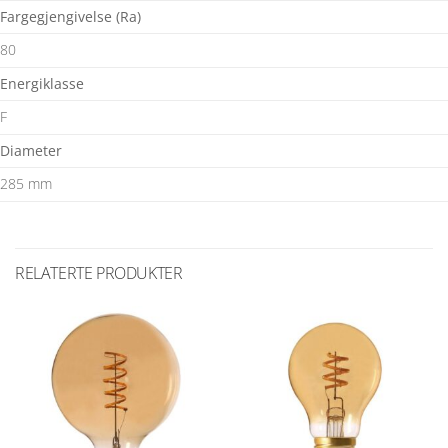
Fargegjengivelse (Ra)
80
Energiklasse
F
Diameter
285 mm
RELATERTE PRODUKTER