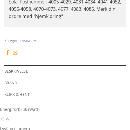
Sola. Postnummer:
4005-4029, 4031-4034, 4041-4052,
4055-4058, 4070-4073, 4077, 4083, 4085. Merk din
ordre med "hjemkjøring"
Kategori:
Lyspærer
BESKRIVELSE
BRAND
KLIKK & HENT
Energiforbruk (Watt)
15 W
Lysflux (Lumen)