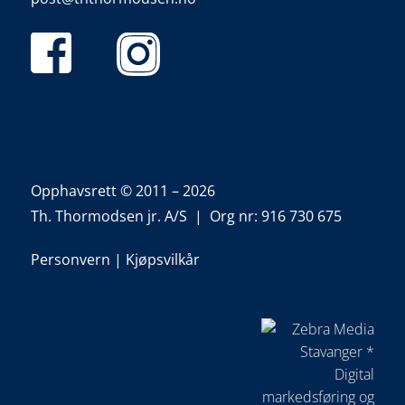
Opphavsrett © 2011 – 2026
Th. Thormodsen jr. A/S | Org nr: 916 730 675
Personvern
|
Kjøpsvilkår