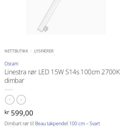
NETTBUTIKK
/
LYSPÆRER
Osram
Linestra rør LED 15W S14s 100cm 2700K
dimbar
599,00
kr
Dimbart rør til
Beau takpendel 100 cm – Svart