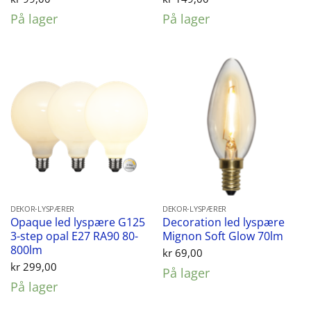
På lager
På lager
DEKOR-LYSPÆRER
DEKOR-LYSPÆRER
Opaque led lyspære G125
Decoration led lyspære
3-step opal E27 RA90 80-
Mignon Soft Glow 70lm
800lm
kr
69,00
kr
299,00
På lager
På lager