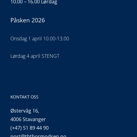
10.00 – 16.00 Lørdag
Påsken 2026
Onsdag 1 april 10.00-13.00
Lørdag 4 april STENGT
KONTAKT OSS
Østervåg 16,
4006 Stavanger
(+47) 51 89 44 90
post@ththormodsen.no