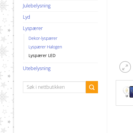
Julebelysning
Lyd
Lyspærer
Dekor-lyspærer
Lyspærer Halogen
Lyspærer LED
Utebelysning
Søk
etter: