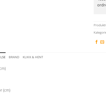
ordr
Produkt
Kategori
ELSE
BRAND
KLIKK & HENT
cm)
r (cm)