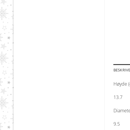
BESKRIV
Høyde (
13.7
Diamete
9.5