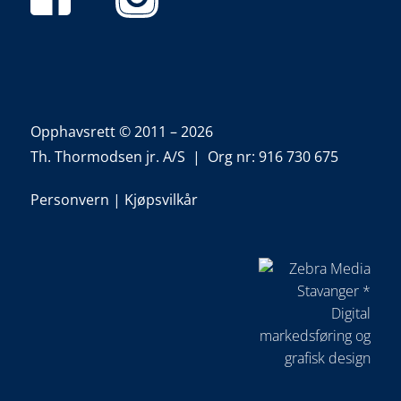
Opphavsrett © 2011 – 2026
Th. Thormodsen jr. A/S | Org nr: 916 730 675
Personvern
|
Kjøpsvilkår