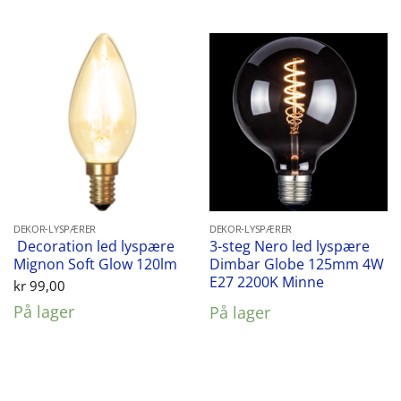
DEKOR-LYSPÆRER
DEKOR-LYSPÆRER
Decoration led lyspære
3-steg Nero led lyspære
Mignon Soft Glow 120lm
Dimbar Globe 125mm 4W
E27 2200K Minne
kr
99,00
På lager
På lager