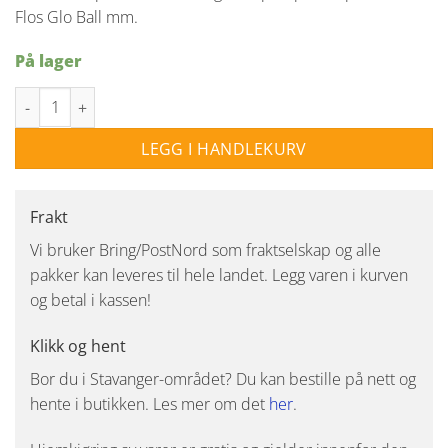
Flos Glo Ball mm.
På lager
LED lyspære High lumen dimbar - E27 antall
LEGG I HANDLEKURV
Frakt
Vi bruker Bring/PostNord som fraktselskap og alle
pakker kan leveres til hele landet. Legg varen i kurven
og betal i kassen!
Klikk og hent
Bor du i Stavanger-området? Du kan bestille på nett og
hente i butikken. Les mer om det
her
.