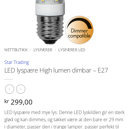
NETTBUTIKK
/
LYSPÆRER
/
LYSPÆRER LED
Star Trading
LED lyspære High lumen dimbar – E27
299,00
kr
LED lyspære med mye lys. Denne LED lyskilden gir en sterk
glød og kan dimmes, og takket være at den bare er 29 mm
i diameter, passer den i trange lamper. passer perfekt til