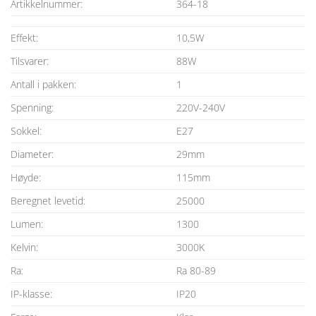
Artikkelnummer:
364-18
Effekt:
10,5W
Tilsvarer:
88W
Antall i pakken:
1
Spenning:
220V-240V
Sokkel:
E27
Diameter:
29mm
Høyde:
115mm
Beregnet levetid:
25000
Lumen:
1300
Kelvin:
3000K
Ra:
Ra 80-89
IP-klasse:
IP20