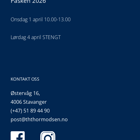
Påsken 2026
Onsdag 1 april 10.00-13.00
Lørdag 4 april STENGT
KONTAKT OSS
Østervåg 16,
4006 Stavanger
(+47) 51 89 44 90
post@ththormodsen.no