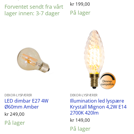
kr
199,00
Forventet sendt fra vårt
På lager
lager innen: 3-7 dager
DEKOR-LYSPÆRER
DEKOR-LYSPÆRER
LED dimbar E27 4W
Illumination led lyspære
Ø60mm Amber
Krystall Mignon 4,2W E14
2700K 420lm
kr
249,00
kr
149,00
På lager
På lager