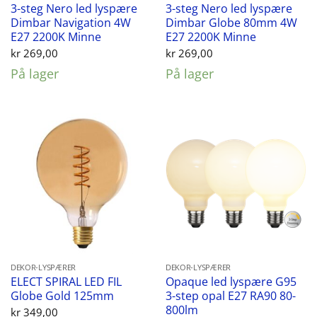
3-steg Nero led lyspære
3-steg Nero led lyspære
Dimbar Navigation 4W
Dimbar Globe 80mm 4W
E27 2200K Minne
E27 2200K Minne
kr
269,00
kr
269,00
På lager
På lager
DEKOR-LYSPÆRER
DEKOR-LYSPÆRER
ELECT SPIRAL LED FIL
Opaque led lyspære G95
Globe Gold 125mm
3-step opal E27 RA90 80-
800lm
kr
349,00