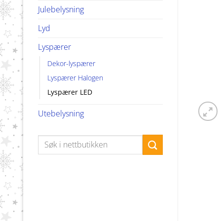
Julebelysning
Lyd
Lyspærer
Dekor-lyspærer
Lyspærer Halogen
Lyspærer LED
Utebelysning
Søk
etter: