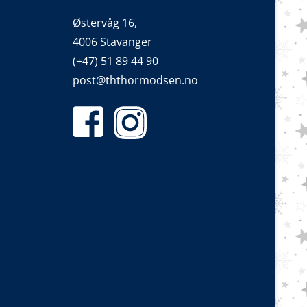
Østervåg 16,
4006 Stavanger
(+47) 51 89 44 90
post@ththormodsen.no