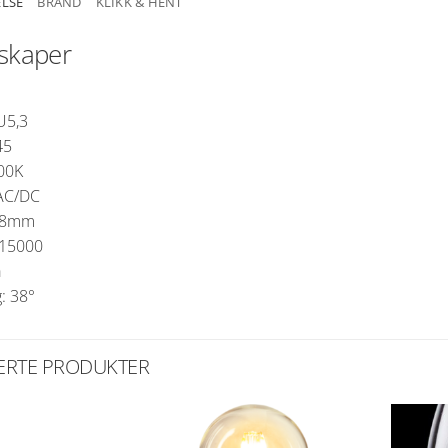
ELSE
BRAND
KLIKK & HENT
skaper
U5,3
45
700K
VAC/DC
48mm
 15000
a
: 38°
ERTE PRODUKTER