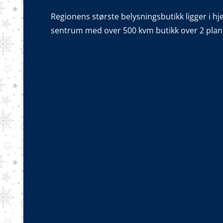
Regionens største belysningsbutikk ligger i hj
sentrum med over 500 kvm butikk over 2 plan