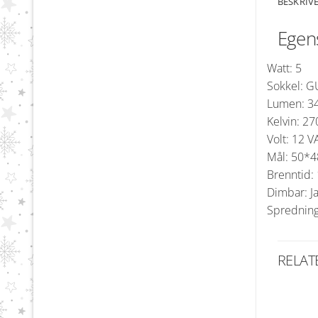
BESKRIV
Egen
Watt: 5
Sokkel: G
Lumen: 3
Kelvin: 2
Volt: 12 
Mål: 50*
Brenntid:
Dimbar: J
Spredning
RELAT