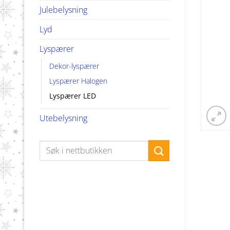
Julebelysning
Lyd
Lyspærer
Dekor-lyspærer
Lyspærer Halogen
Lyspærer LED
Utebelysning
Søk
etter: