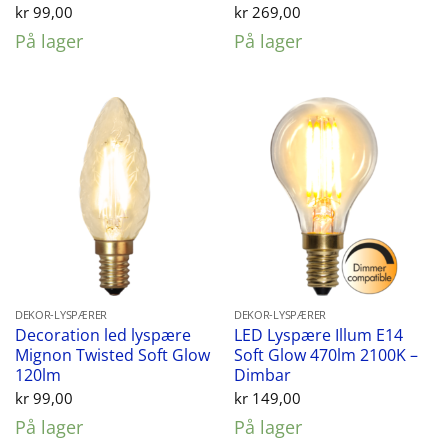
kr
99,00
kr
269,00
På lager
På lager
DEKOR-LYSPÆRER
DEKOR-LYSPÆRER
Decoration led lyspære
LED Lyspære Illum E14
Mignon Twisted Soft Glow
Soft Glow 470lm 2100K –
120lm
Dimbar
kr
99,00
kr
149,00
På lager
På lager