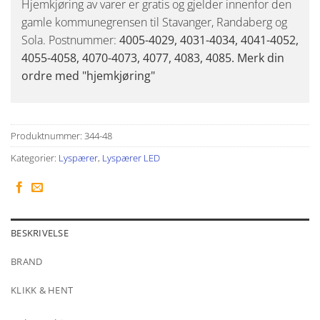
Hjemkjøring av varer er gratis og gjelder innenfor den
gamle kommunegrensen til Stavanger, Randaberg og
Sola. Postnummer:
4005-4029, 4031-4034, 4041-4052,
4055-4058, 4070-4073, 4077, 4083, 4085. Merk din
ordre med "hjemkjøring"
Produktnummer:
344-48
Kategorier:
Lyspærer
,
Lyspærer LED
BESKRIVELSE
BRAND
KLIKK & HENT