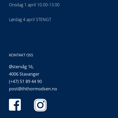
Onsdag 1 april 10.00-13.00
Lørdag 4 april STENGT
KONTAKT OSS
Østervåg 16,
4006 Stavanger
(+47) 51 89 44 90
post@ththormodsen.no