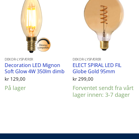
DEKOR-LYSPÆRER
DEKOR-LYSPÆRER
Decoration LED Mignon
ELECT SPIRAL LED FIL
Soft Glow 4W 350lm dimb
Globe Gold 95mm
kr
129,00
kr
299,00
På lager
Forventet sendt fra vårt
lager innen: 3-7 dager