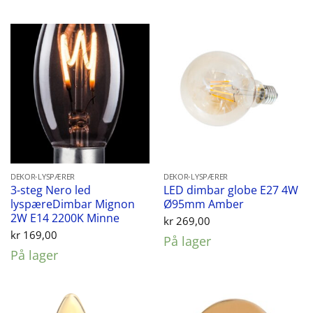
DEKOR-LYSPÆRER
DEKOR-LYSPÆRER
3-steg Nero led
LED dimbar globe E27 4W
lyspæreDimbar Mignon
Ø95mm Amber
2W E14 2200K Minne
kr
269,00
kr
169,00
På lager
På lager