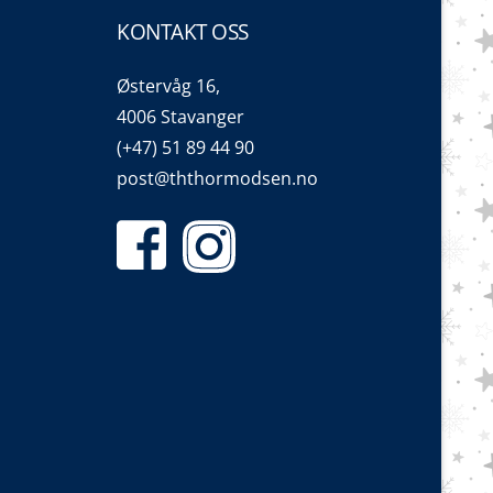
KONTAKT OSS
Østervåg 16,
4006 Stavanger
(+47) 51 89 44 90
post@ththormodsen.no