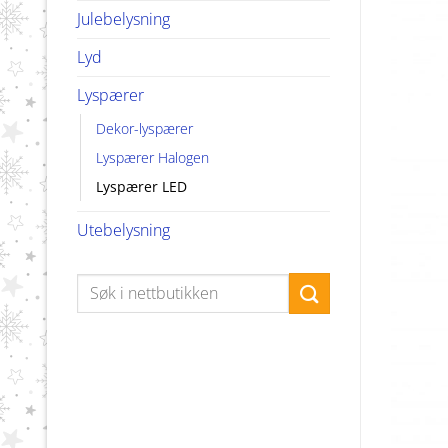
Julebelysning
Lyd
Lyspærer
Dekor-lyspærer
Lyspærer Halogen
Lyspærer LED
Utebelysning
Søk
etter: