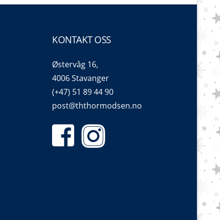
KONTAKT OSS
Østervåg 16,
4006 Stavanger
(+47) 51 89 44 90
post@ththormodsen.no