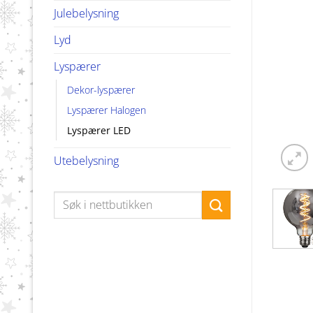
Julebelysning
Lyd
Lyspærer
Dekor-lyspærer
Lyspærer Halogen
Lyspærer LED
Utebelysning
Søk
etter: