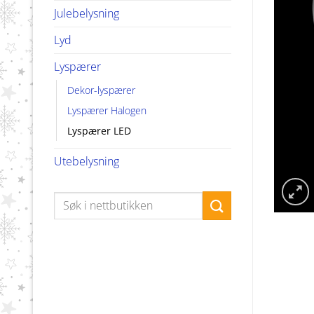
Julebelysning
Lyd
Lyspærer
Dekor-lyspærer
Lyspærer Halogen
Lyspærer LED
Utebelysning
Søk
etter: