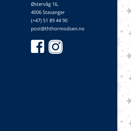
Østervåg 16,
4006 Stavanger
(+47) 51 89 44 90
post@ththormodsen.no