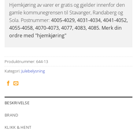
Hjemkjøring av varer er gratis og gjelder innenfor den
gamle kommunegrensen til Stavanger, Randaberg og
Sola. Postnummer:
4005-4029, 4031-4034, 4041-4052,
4055-4058, 4070-4073, 4077, 4083, 4085. Merk din
ordre med "hjemkjøring"
Produktnummer:
644-13
Kategori:
Julebelysning
BESKRIVELSE
BRAND
KLIKK & HENT