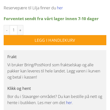
Reservepære til Lilja finner du
her
Forventet sendt fra vårt lager innen 7-10 dager
Lilja Adventsstake 5lys hvit antall
LEGG I HANDLEKURV
Frakt
Vi bruker Bring/PostNord som fraktselskap og alle
pakker kan leveres til hele landet. Legg varen i kurven
og betal i kassen!
Klikk og hent
Bor du i Stavanger-området? Du kan bestille på nett og
hente i butikken. Les mer om det
her
.