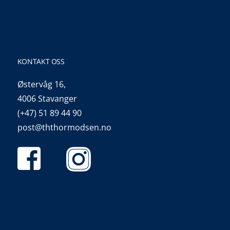
KONTAKT OSS
Østervåg 16,
4006 Stavanger
(+47) 51 89 44 90
post@ththormodsen.no