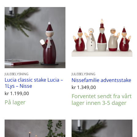
JULEBELYSNING
JULEBELYSNING
Lucia classic stake Lucia –
Nissefamilie adventsstake
1Lys – Nisse
kr
1.349,00
kr
1.199,00
Forventet sendt fra vårt
På lager
lager innen 3-5 dager