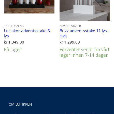
JULEBELYSNING
ADVENTSSTAKER
Luciakor adventsstake 5
Buzz adventsstake 11 lys –
lys
Hvit
kr
1.349,00
kr
1.299,00
På lager
Forventet sendt fra vårt
lager innen 7-14 dager
OM BUTIKKEN