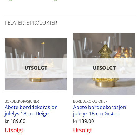
RELATERTE PRODUKTER
UTSOLGT
UTSOLGT
BORDDEKORASJONER
BORDDEKORASJONER
Abete borddekorasjon
Abete borddekorasjon
julelys 18 cm Beige
julelys 18 cm Grønn
kr
189,00
kr
189,00
Utsolgt
Utsolgt