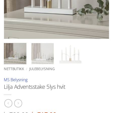
NETTBUTIKK
/
JULEBELYSNING
MS Belysning
Lilja Adventsstake 5lys hvit