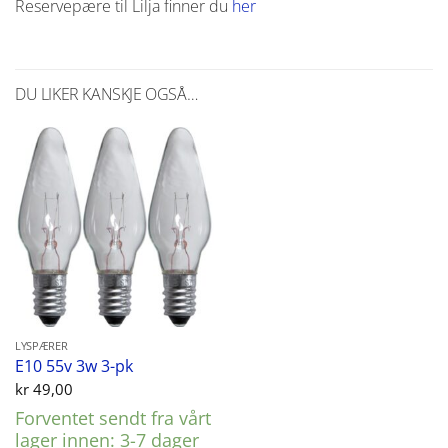
Reservepære til Lilja finner du
her
DU LIKER KANSKJE OGSÅ…
LYSPÆRER
E10 55v 3w 3-pk
kr
49,00
Forventet sendt fra vårt
lager innen: 3-7 dager