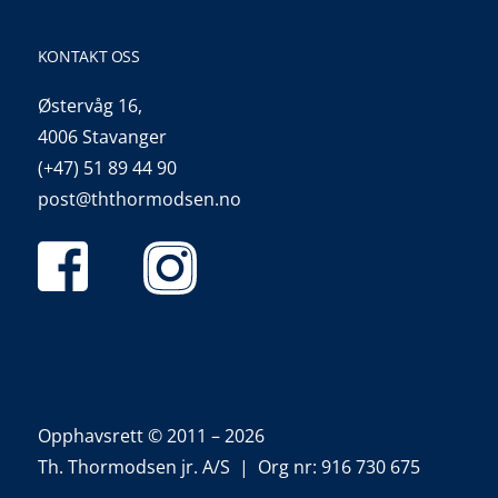
KONTAKT OSS
Østervåg 16,
4006 Stavanger
(+47) 51 89 44 90
post@ththormodsen.no
Opphavsrett © 2011 – 2026
Th. Thormodsen jr. A/S | Org nr: 916 730 675