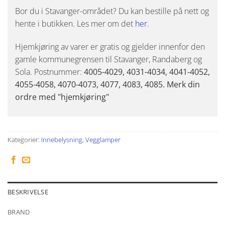
Bor du i Stavanger-området? Du kan bestille på nett og
hente i butikken. Les mer om det
her
.
Hjemkjøring av varer er gratis og gjelder innenfor den
gamle kommunegrensen til Stavanger, Randaberg og
Sola. Postnummer:
4005-4029, 4031-4034, 4041-4052,
4055-4058, 4070-4073, 4077, 4083, 4085. Merk din
ordre med "hjemkjøring"
Kategorier:
Innebelysning
,
Vegglamper
BESKRIVELSE
BRAND