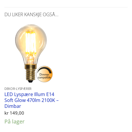
DU LIKER KANSKJE OGSÅ…
DEKOR-LYSPÆRER
LED Lyspære Illum E14
Soft Glow 470lm 2100K –
Dimbar
kr
149,00
På lager