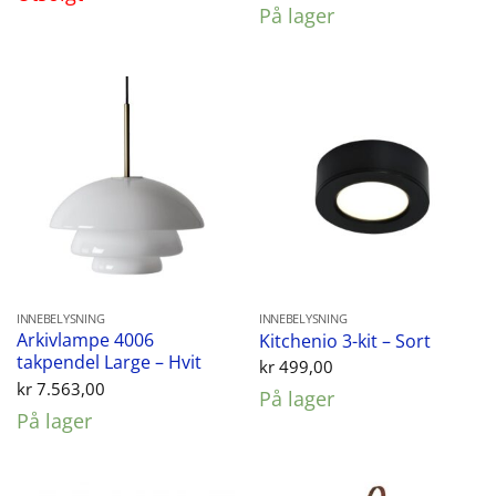
På lager
INNEBELYSNING
INNEBELYSNING
Arkivlampe 4006
Kitchenio 3-kit – Sort
takpendel Large – Hvit
kr
499,00
kr
7.563,00
På lager
På lager