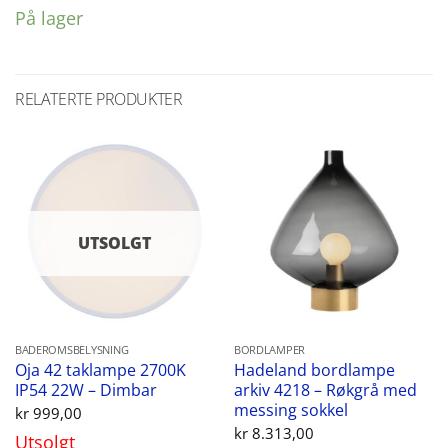
På lager
RELATERTE PRODUKTER
UTSOLGT
BADEROMSBELYSNING
BORDLAMPER
Oja 42 taklampe 2700K
Hadeland bordlampe
IP54 22W – Dimbar
arkiv 4218 – Røkgrå med
messing sokkel
kr
999,00
kr
8.313,00
Utsolgt