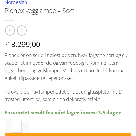
Nordesign
Pionex vegglampe – Sort
3.299,00
kr
Pionex er en serie i tidløst design, hvor fargene sort og gull
skaper et innbydende og varmt design. Kommer som
vegg-, bord- og gulvlampe. Med justerbare ledd, kan man
enkelt tilpasse etter eget ønske.
På oversiden av lampehodet er det en glassplate i hvit/
frosted utførelse, som gir en dekorativ effekt.
Forventet sendt fra vårt lager innen: 3-5 dager
Pionex vegglampe - Sort antall