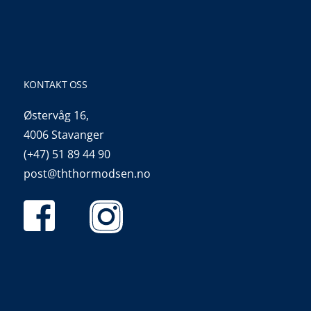
KONTAKT OSS
Østervåg 16,
4006 Stavanger
(+47) 51 89 44 90
post@ththormodsen.no