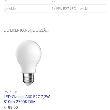
IP
20
Lyskilde
1x15W E27 LED – ekskl.
DU LIKER KANSKJE OGSÅ…
LYSPÆRER
LED Classic A60 E27 7,2W
810lm 2700K DIM
kr
99,00