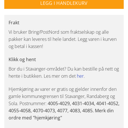
LEGG I HANDLEKURV
Frakt
Vi bruker Bring/PostNord som fraktselskap og alle
pakker kan leveres til hele landet. Legg varen i kurven
og betal i kassen!
Klikk og hent
Bor du i Stavanger-området? Du kan bestille på nett og
hente i butikken. Les mer om det
her
.
Hjemkjøring av varer er gratis og gjelder innenfor den
gamle kommunegrensen til Stavanger, Randaberg og
Sola. Postnummer:
4005-4029, 4031-4034, 4041-4052,
4055-4058, 4070-4073, 4077, 4083, 4085. Merk din
ordre med "hjemkjøring"