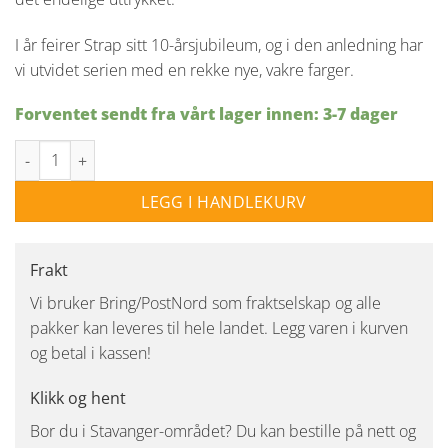
I år feirer Strap sitt 10-årsjubileum, og i den anledning har
vi utvidet serien med en rekke nye, vakre farger.
Forventet sendt fra vårt lager innen: 3-7 dager
Strap 16 pendel - Hvit antall
LEGG I HANDLEKURV
Frakt
Vi bruker Bring/PostNord som fraktselskap og alle
pakker kan leveres til hele landet. Legg varen i kurven
og betal i kassen!
Klikk og hent
Bor du i Stavanger-området? Du kan bestille på nett og