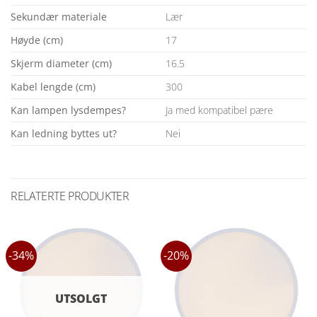
Sekundær materiale
Lær
Høyde (cm)
17
Skjerm diameter (cm)
16.5
Kabel lengde (cm)
300
Kan lampen lysdempes?
Ja med kompatibel pære
Kan ledning byttes ut?
Nei
RELATERTE PRODUKTER
-34%
-20%
UTSOLGT