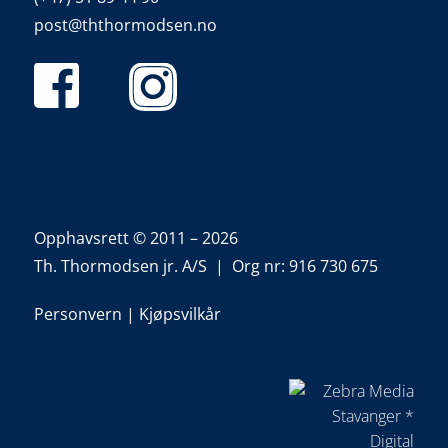
post@ththormodsen.no
Opphavsrett © 2011 – 2026
Th. Thormodsen jr. A/S | Org nr: 916 730 675
Personvern
|
Kjøpsvilkår