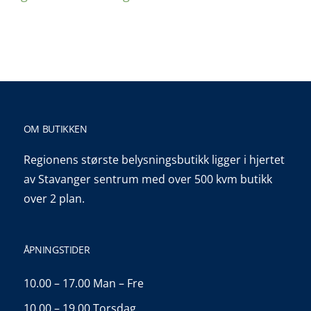
OM BUTIKKEN
Regionens største belysningsbutikk ligger i hjertet
av Stavanger sentrum med over 500 kvm butikk
over 2 plan.
ÅPNINGSTIDER
10.00 – 17.00 Man – Fre
10.00 – 19.00 Torsdag