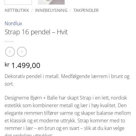
NETTBUTIKK
/
INNEBELYSNING
/
TAKPENDLER
Nordlux
Strap 16 pendel – Hvit
1.499,00
kr
Dekorativ pendel i metall. Medfølgende lærrem i brunt og
sort.
Designerne Bjørn + Balle har skapt Strap i en lett, nordisk
estetikk som kombinerer metall og lær i høy kvalitet. Den
elegante remmen tilfører varme og skaper balanse mellom
et klassisk og et moderne uttrykk. Strap kommer med to
remmer i lær – en brun og en svart – slik at du kan velge
det endelige uttrykket.