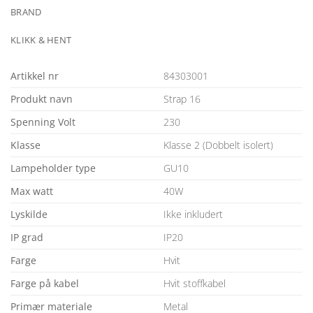
BRAND
KLIKK & HENT
Artikkel nr
84303001
Produkt navn
Strap 16
Spenning Volt
230
Klasse
Klasse 2 (Dobbelt isolert)
Lampeholder type
GU10
Max watt
40W
Lyskilde
Ikke inkludert
IP grad
IP20
Farge
Hvit
Farge på kabel
Hvit stoffkabel
Primær materiale
Metal