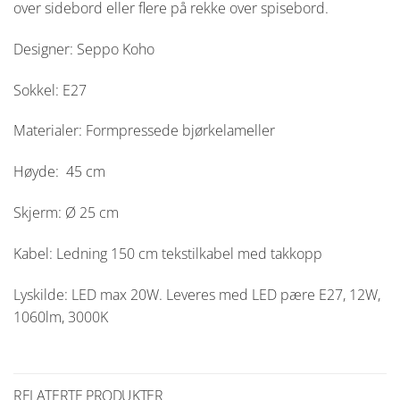
over sidebord eller flere på rekke over spisebord.
Designer: Seppo Koho
Sokkel: E27
Materialer: Formpressede bjørkelameller
Høyde: 45 cm
Skjerm: Ø 25 cm
Kabel: Ledning 150 cm tekstilkabel med takkopp
Lyskilde: LED max 20W. Leveres med LED pære E27, 12W,
1060lm, 3000K
RELATERTE PRODUKTER