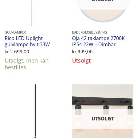
GULVLAMPER
BADEROMSBELYSNING
Rico LED Uplight
Oja 42 taklampe 2700K
gulvlampe hvit 33W
IP54 22W – Dimbar
kr
2.699,00
kr
999,00
Utsolgt, men kan
Utsolgt
bestilles
UTSOLGT