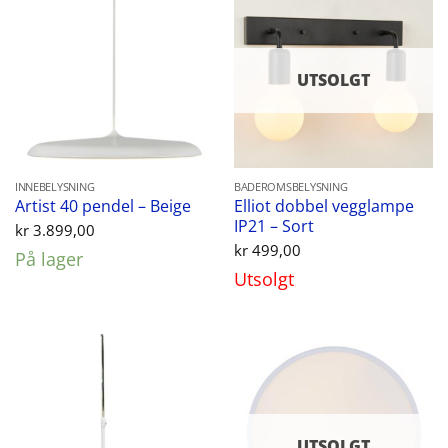
UTSOLGT
INNEBELYSNING
BADEROMSBELYSNING
Elliot dobbel vegglampe
Artist 40 pendel – Beige
IP21 – Sort
kr
3.899,00
kr
499,00
På lager
Utsolgt
UTSOLGT