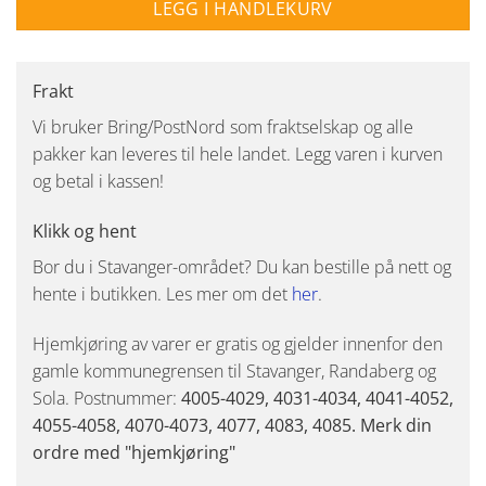
LEGG I HANDLEKURV
Frakt
Vi bruker Bring/PostNord som fraktselskap og alle
pakker kan leveres til hele landet. Legg varen i kurven
og betal i kassen!
Klikk og hent
Bor du i Stavanger-området? Du kan bestille på nett og
hente i butikken. Les mer om det
her
.
Hjemkjøring av varer er gratis og gjelder innenfor den
gamle kommunegrensen til Stavanger, Randaberg og
Sola. Postnummer:
4005-4029, 4031-4034, 4041-4052,
4055-4058, 4070-4073, 4077, 4083, 4085. Merk din
ordre med "hjemkjøring"