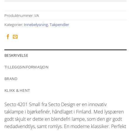
Produktnummer:
I/A
Kategorier:
Innebelysning
,
Takpendler
BESKRIVELSE
TILLEGGSINFORMASJON
BRAND
KLIKK & HENT
Secto 4201 Small fra Secto Design er en innovativ
taklampe i bjørkefinér, håndlaget i Finland. Med lyspæren
godt skjult er dette en blendefri lampe, som den gir godt
nedadvendtlys, samt romlys. En moderne klassiker. Perfekt