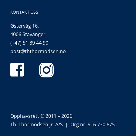
KONTAKT OSS
Østervåg 16,
4006 Stavanger
(+47) 51 89 44 90
post@ththormodsen.no
Opphavsrett © 2011 – 2026
Th. Thormodsen jr. A/S | Org nr: 916 730 675