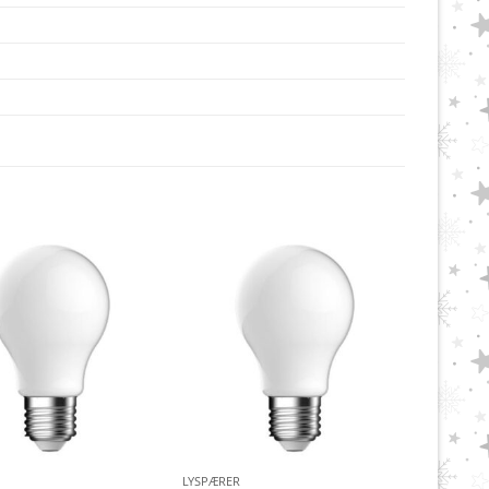
LYSPÆRER