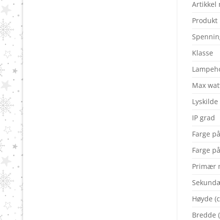
Artikkel 
Produkt
Spenning
Klasse
Lampeho
Max wat
Lyskilde
IP grad
Farge på
Farge på
Primær 
Sekundæ
Høyde (
Bredde 