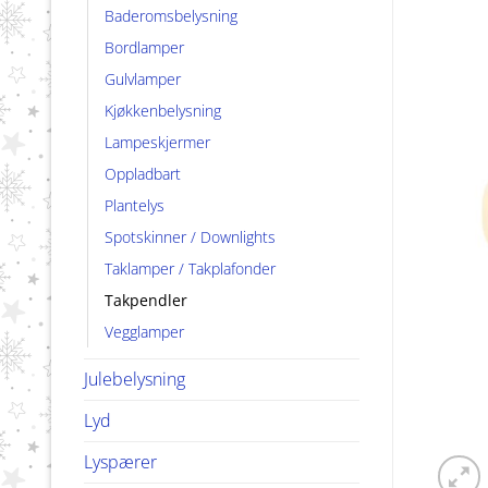
Baderomsbelysning
Bordlamper
Gulvlamper
Kjøkkenbelysning
Lampeskjermer
Oppladbart
Plantelys
Spotskinner / Downlights
Taklamper / Takplafonder
Takpendler
Vegglamper
Julebelysning
Lyd
Lyspærer