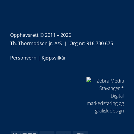
Opphavsrett © 2011 – 2026
Th. Thormodsen jr. A/S | Org nr: 916 730 675
Personvern
|
Kjøpsvilkår