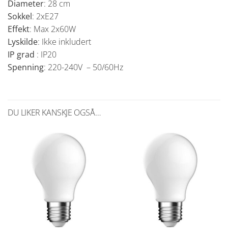
Diameter
: 28 cm
Sokkel
: 2xE27
Effekt
: Max 2x60W
Lyskilde
: Ikke inkludert
IP grad
: IP20
Spenning
: 220-240V – 50/60Hz
DU LIKER KANSKJE OGSÅ…