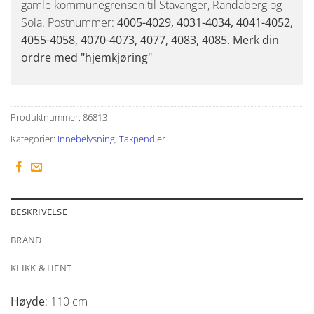
gamle kommunegrensen til Stavanger, Randaberg og
Sola. Postnummer:
4005-4029, 4031-4034, 4041-4052,
4055-4058, 4070-4073, 4077, 4083, 4085. Merk din
ordre med "hjemkjøring"
Produktnummer:
86813
Kategorier:
Innebelysning
,
Takpendler
BESKRIVELSE
BRAND
KLIKK & HENT
Høyde
: 110 cm