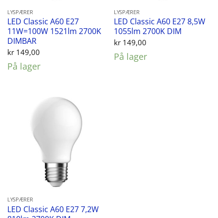
LYSPÆRER
LYSPÆRER
LED Classic A60 E27
LED Classic A60 E27 8,5W
11W=100W 1521lm 2700K
1055lm 2700K DIM
DIMBAR
kr
149,00
kr
149,00
På lager
På lager
LYSPÆRER
LED Classic A60 E27 7,2W