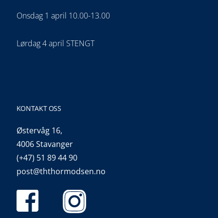
Onsdag 1 april 10.00-13.00
Lørdag 4 april STENGT
KONTAKT OSS
Østervåg 16,
4006 Stavanger
(+47) 51 89 44 90
post@ththormodsen.no