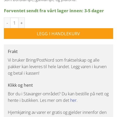
Forventet sendt fra vårt lager innen: 3-5 dager
Optica takpendel 28cm- Matt krom / Opal glass antall
LEGG I HANDLEKURV
Frakt
Vi bruker Bring/PostNord som fraktselskap og alle
pakker kan leveres til hele landet. Legg varen i kurven
og betal i kassen!
Klikk og hent
Bor du i Stavanger-området? Du kan bestille på nett og
hente i butikken. Les mer om det
her
.
Hjemkjøring av varer er gratis og gjelder innenfor den