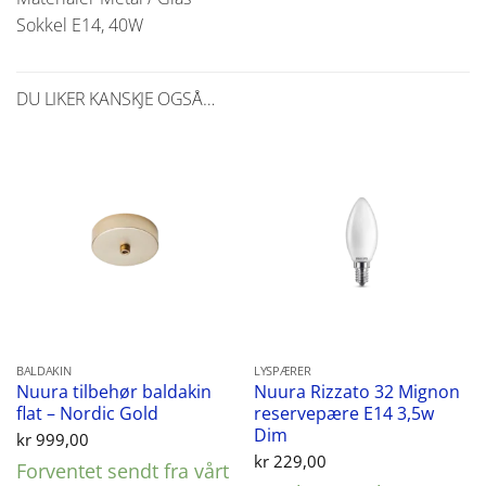
Sokkel E14, 40W
DU LIKER KANSKJE OGSÅ…
BALDAKIN
LYSPÆRER
Nuura tilbehør baldakin
Nuura Rizzato 32 Mignon
flat – Nordic Gold
reservepære E14 3,5w
Dim
kr
999,00
kr
229,00
Forventet sendt fra vårt