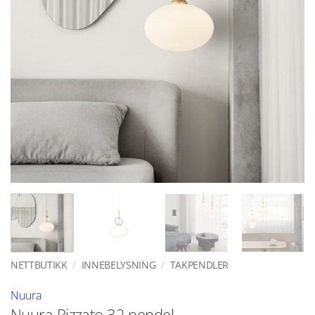
NETTBUTIKK
/
INNEBELYSNING
/
TAKPENDLER
Nuura
Nuura Rizzato 32 pendel –