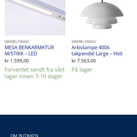
INNEBELYSNING
INNEBELYSNING
MESA BENKARMATUR
Arkivlampe 4006
M/STIKK – LED
takpendel Large – Hvit
kr
1.599,00
kr
7.563,00
Forventet sendt fra vårt
På lager
lager innen 7-10 dager
OM BUTIKKEN