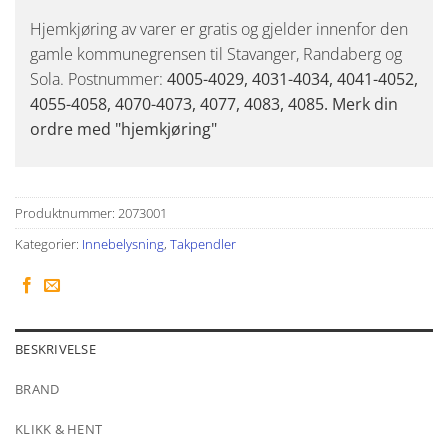
Hjemkjøring av varer er gratis og gjelder innenfor den
gamle kommunegrensen til Stavanger, Randaberg og
Sola. Postnummer:
4005-4029, 4031-4034, 4041-4052,
4055-4058, 4070-4073, 4077, 4083, 4085. Merk din
ordre med "hjemkjøring"
Produktnummer:
2073001
Kategorier:
Innebelysning
,
Takpendler
BESKRIVELSE
BRAND
KLIKK & HENT