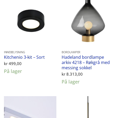
INNEBELYSNING
BORDLAMPER
Hadeland bordlampe
Kitchenio 3-kit – Sort
arkiv 4218 – Røkgrå med
kr
499,00
messing sokkel
På lager
kr
8.313,00
På lager