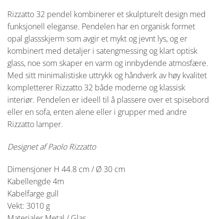
Rizzatto 32 pendel kombinerer et skulpturelt design med
funksjonell eleganse. Pendelen har en organisk formet
opal glassskjerm som avgir et mykt og jevnt lys, og er
kombinert med detaljer i satengmessing og klart optisk
glass, noe som skaper en varm og innbydende atmosfære.
Med sitt minimalistiske uttrykk og håndverk av høy kvalitet
kompletterer Rizzatto 32 både moderne og klassisk
interiør. Pendelen er ideell til å plassere over et spisebord
eller en sofa, enten alene eller i grupper med andre
Rizzatto lamper.
Designet af Paolo Rizzatto
Dimensjoner H 44.8 cm / Ø 30 cm
Kabellengde 4m
Kabelfarge gull
Vekt: 3010 g
Materialer Metal / Glas