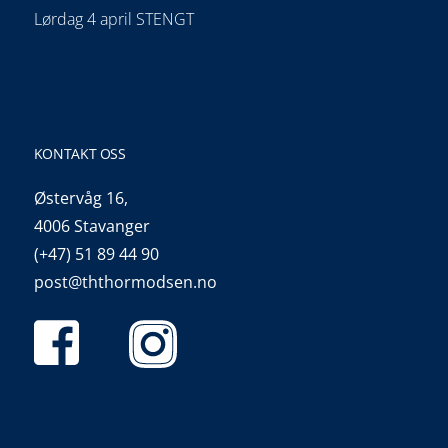
Lørdag 4 april STENGT
KONTAKT OSS
Østervåg 16,
4006 Stavanger
(+47) 51 89 44 90
post@ththormodsen.no