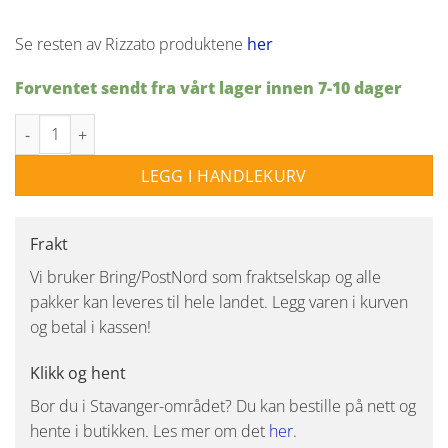
Se resten av Rizzato produktene
her
Forventet sendt fra vårt lager innen 7-10 dager
Nuura Rizzato 32 pendel - Satinmessing/opal antall
LEGG I HANDLEKURV
Frakt
Vi bruker Bring/PostNord som fraktselskap og alle
pakker kan leveres til hele landet. Legg varen i kurven
og betal i kassen!
Klikk og hent
Bor du i Stavanger-området? Du kan bestille på nett og
hente i butikken. Les mer om det
her
.