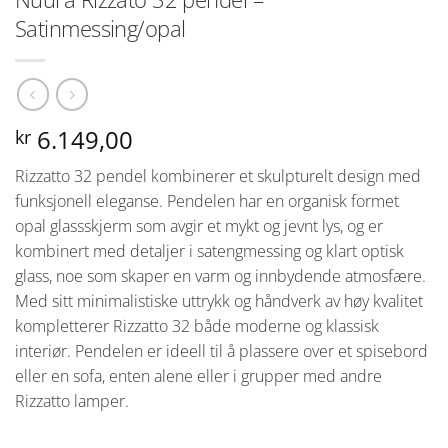
Satinmessing/opal
6.149,00
kr
Rizzatto 32 pendel kombinerer et skulpturelt design med
funksjonell eleganse. Pendelen har en organisk formet
opal glassskjerm som avgir et mykt og jevnt lys, og er
kombinert med detaljer i satengmessing og klart optisk
glass, noe som skaper en varm og innbydende atmosfære.
Med sitt minimalistiske uttrykk og håndverk av høy kvalitet
kompletterer Rizzatto 32 både moderne og klassisk
interiør. Pendelen er ideell til å plassere over et spisebord
eller en sofa, enten alene eller i grupper med andre
Rizzatto lamper.