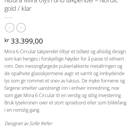
gold / klar
33.399,00
kr
Miira 6 Circular takpendel tilbyr et tidløst og allsidig design
som kan henges i forskjellige høyder for å passe til ethvert
rom. Den messingfargede pulverlakkerte metallringen og
de opalhvite glassskjermene avgir et varmt og innbydende
lys som gir rommet et snev av luksus. De myke formene og
fargene smelter uanstrengt inn i enhver innredning, noe
som gjør Miira 6 Circular til en verdig og stilig investering.
Bruk lysekronen over et stort spisebord eller som blikkfang
i en romslig gang.
Designet av Sofie Refer