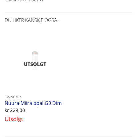
DU LIKER KANSKJE OGSÅ…
UTSOLGT
LYSPÆRER
Nuura Miira opal G9 Dim
kr
229,00
Utsolgt