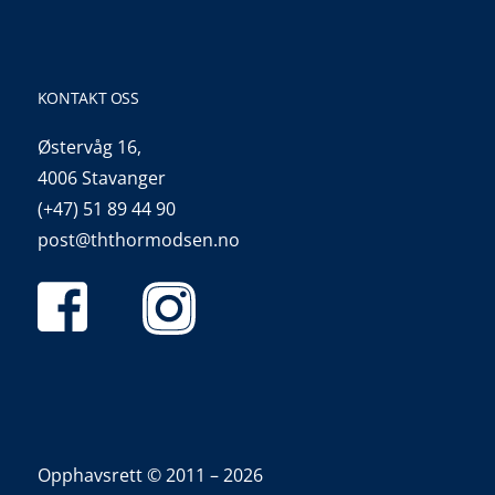
KONTAKT OSS
Østervåg 16,
4006 Stavanger
(+47) 51 89 44 90
post@ththormodsen.no
Opphavsrett © 2011 – 2026