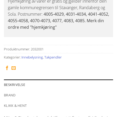
Hjemkjøring av varer er gratis og gjelder innenfor den
gamle kommunegrensen til Stavanger, Randaberg og
Sola. Postnummer:
4005-4029, 4031-4034, 4041-4052,
4055-4058, 4070-4073, 4077, 4083, 4085. Merk din
ordre med "hjemkjøring"
Produktnummer:
2032001
Kategorier:
Innebelysning
,
Takpendler
BESKRIVELSE
BRAND
KLIKK & HENT