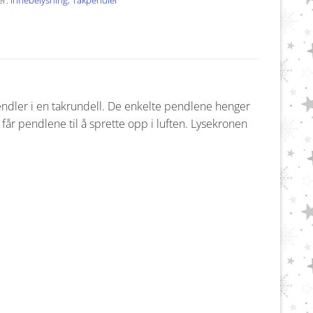
ndler i en takrundell. De enkelte pendlene henger
får pendlene til å sprette opp i luften. Lysekronen