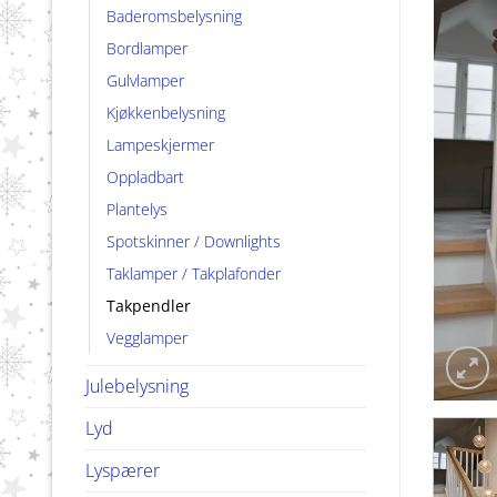
Baderomsbelysning
Bordlamper
Gulvlamper
Kjøkkenbelysning
Lampeskjermer
Oppladbart
Plantelys
Spotskinner / Downlights
Taklamper / Takplafonder
Takpendler
Vegglamper
Julebelysning
Lyd
Lyspærer