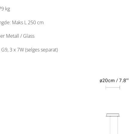
79 kg
ngde: Maks L 250 cm
er Metall / Glass
 G9, 3 x 7W (selges separat)