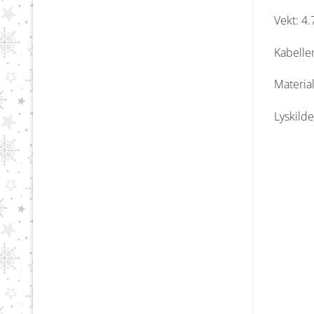
Vekt: 4.
Kabelle
Material
Lyskilde