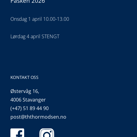
Påsken 2026
Onsdag 1 april 10.00-13.00
Lørdag 4 april STENGT
KONTAKT OSS
Østervåg 16,
4006 Stavanger
(+47) 51 89 44 90
post@ththormodsen.no