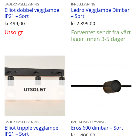
BADEROMSBELYSNING
INNEBELYSNING
Elliot dobbel vegglampe
Ledro Vegglampe Dimbar
IP21 – Sort
– Sort
kr
499,00
kr
2.899,00
Utsolgt
Forventet sendt fra vårt
lager innen 3-5 dager
UTSOLGT
BADEROMSBELYSNING
BADEROMSBELYSNING
Elliot tripple vegglampe
Eros 600 dimbar – Sort
IP21 – Sort
kr
1.400,00