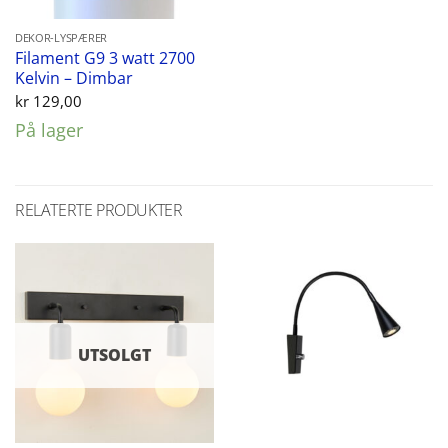
DEKOR-LYSPÆRER
Filament G9 3 watt 2700
Kelvin – Dimbar
kr
129,00
På lager
RELATERTE PRODUKTER
UTSOLGT