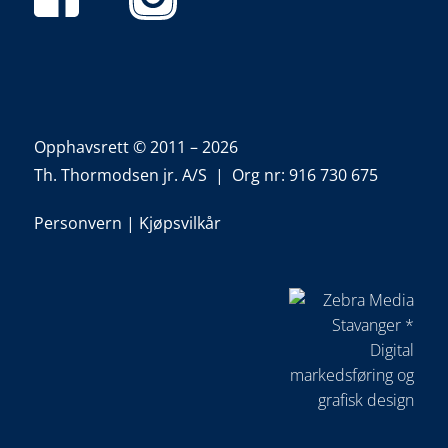
Opphavsrett © 2011 – 2026
Th. Thormodsen jr. A/S | Org nr: 916 730 675
Personvern
|
Kjøpsvilkår