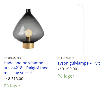
BORDLAMPER
GULVLAMPER
Hadeland bordlampe
Tyson gulvlampe – Hvit
arkiv 4218 – Røkgrå med
kr
3.199,00
messing sokkel
På lager
kr
8.313,00
På lager