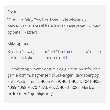
Frakt
Vi bruker Bring/PostNord som fraktselskap og alle
pakker kan leveres til hele landet. Legg varen i kurven
og betal i kassen!
Klikk og hent
Bor du i Stavanger-området? Du kan bestille på nett og
hente i butikken. Les mer om det
her
.
Hjemkjøring av varer er gratis og gjelder innenfor den
gamle kommunegrensen til Stavanger, Randaberg og
Sola. Postnummer:
4005-4029, 4031-4034, 4041-4052,
4055-4058, 4070-4073, 4077, 4083, 4085. Merk din
ordre med "hjemkjøring"