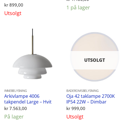
kr
899,00
1 på lager
Utsolgt
UTSOLGT
INNEBELYSNING
BADEROMSBELYSNING
Arkivlampe 4006
Oja 42 taklampe 2700K
takpendel Large – Hvit
IP54 22W – Dimbar
kr
7.563,00
kr
999,00
På lager
Utsolgt