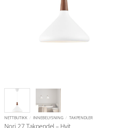
NETTBUTIKK
/
INNEBELYSNING
/
TAKPENDLER
Nori 27 Takpendel – Hvit