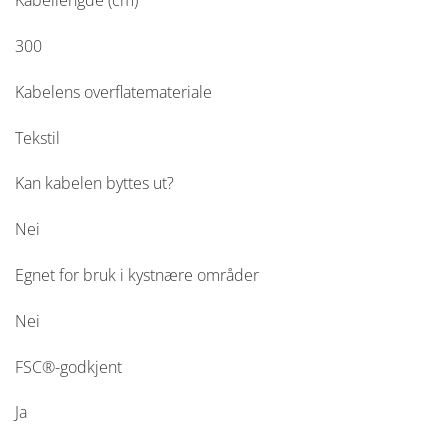
Kabellengde (cm)
300
Kabelens overflatemateriale
Tekstil
Kan kabelen byttes ut?
Nei
Egnet for bruk i kystnære områder
Nei
FSC®-godkjent
Ja