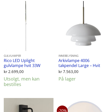
GULVLAMPER
INNEBELYSNING
Rico LED Uplight
Arkivlampe 4006
gulvlampe hvit 33W
takpendel Large – Hvit
kr
2.699,00
kr
7.563,00
Utsolgt, men kan
På lager
bestilles
-20%