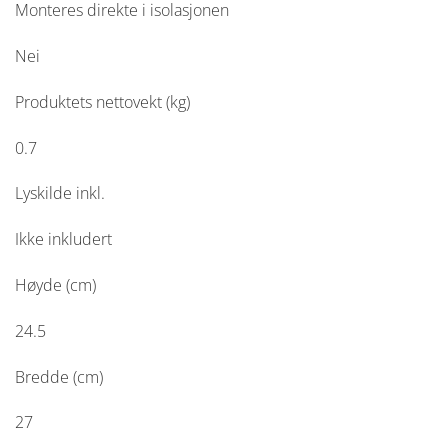
Monteres direkte i isolasjonen
Nei
Produktets nettovekt (kg)
0.7
Lyskilde inkl.
Ikke inkludert
Høyde (cm)
24.5
Bredde (cm)
27