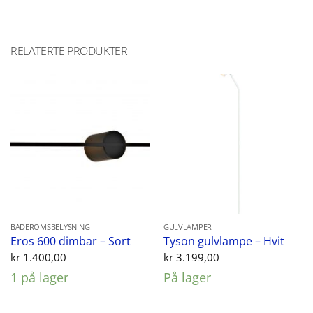
RELATERTE PRODUKTER
BADEROMSBELYSNING
GULVLAMPER
Eros 600 dimbar – Sort
Tyson gulvlampe – Hvit
kr
1.400,00
kr
3.199,00
1 på lager
På lager