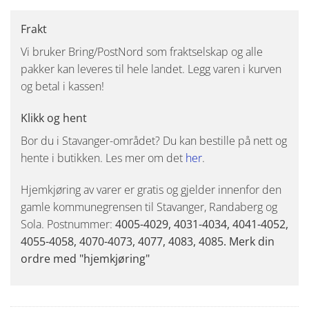
Frakt
Vi bruker Bring/PostNord som fraktselskap og alle
pakker kan leveres til hele landet. Legg varen i kurven
og betal i kassen!
Klikk og hent
Bor du i Stavanger-området? Du kan bestille på nett og
hente i butikken. Les mer om det
her
.
Hjemkjøring av varer er gratis og gjelder innenfor den
gamle kommunegrensen til Stavanger, Randaberg og
Sola. Postnummer:
4005-4029, 4031-4034, 4041-4052,
4055-4058, 4070-4073, 4077, 4083, 4085. Merk din
ordre med "hjemkjøring"