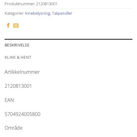
Produktnummer:
2120813001
Kategorier:
Innebelysning
,
Takpendler
BESKRIVELSE
KLIKK & HENT
Artikkelnummer
2120813001
EAN
5704924005800
Område