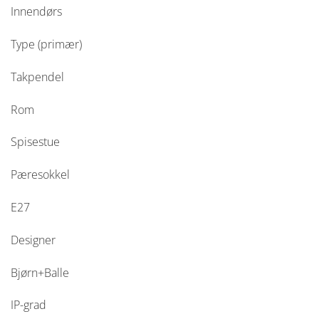
Innendørs
Type (primær)
Takpendel
Rom
Spisestue
Pæresokkel
E27
Designer
Bjørn+Balle
IP-grad