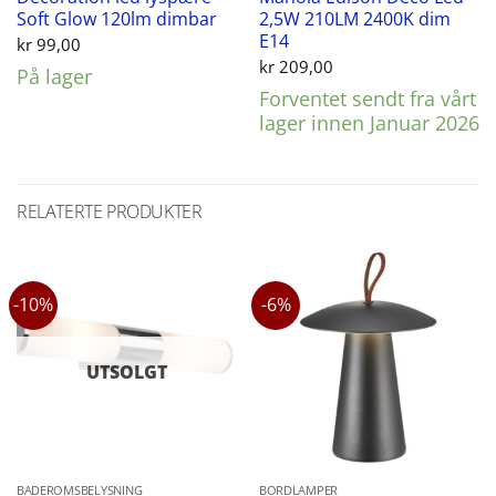
Soft Glow 120lm dimbar
2,5W 210LM 2400K dim
E14
kr
99,00
kr
209,00
På lager
Forventet sendt fra vårt
lager innen Januar 2026
RELATERTE PRODUKTER
-10%
-6%
UTSOLGT
BADEROMSBELYSNING
BORDLAMPER