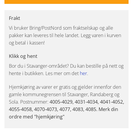
Frakt
Vi bruker Bring/PostNord som fraktselskap og alle
pakker kan leveres til hele landet. Legg varen i kurven
og betal i kassen!
Klikk og hent
Bor du i Stavanger-området? Du kan bestille på nett og
hente i butikken. Les mer om det
her
.
Hjemkjøring av varer er gratis og gjelder innenfor den
gamle kommunegrensen til Stavanger, Randaberg og
Sola. Postnummer:
4005-4029, 4031-4034, 4041-4052,
4055-4058, 4070-4073, 4077, 4083, 4085. Merk din
ordre med "hjemkjøring"