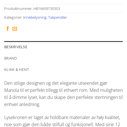
Produktnummer:
HB16659730353
Kategorier:
Innebelysning
,
Takpendler
BESKRIVELSE
BRAND
KLIKK & HENT
Den stilige designen og det elegante utseendet gjør
Manola til et perfekt tillegg til ethvert rom. Med muligheten
til å dimme lyset, kan du skape den perfekte stemningen til
enhver anledning.
Lysekronen er laget av holdbare materialer av høy kvalitet,
noe som gjør den både stilfull og funksjonell. Med sine 12