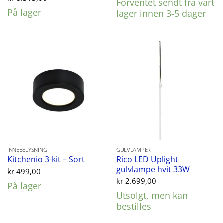
Forventet sendt fra vårt
På lager
lager innen 3-5 dager
INNEBELYSNING
GULVLAMPER
Rico LED Uplight
Kitchenio 3-kit – Sort
gulvlampe hvit 33W
kr
499,00
kr
2.699,00
På lager
Utsolgt, men kan
bestilles