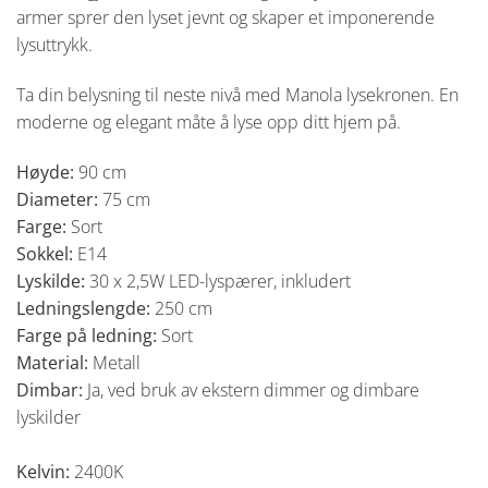
armer sprer den lyset jevnt og skaper et imponerende
lysuttrykk.
Ta din belysning til neste nivå med Manola lysekronen. En
moderne og elegant måte å lyse opp ditt hjem på.
Høyde:
90 cm
Diameter:
75 cm
Farge:
Sort
Sokkel:
E14
Lyskilde:
30 x 2,5W LED-lyspærer, inkludert
Ledningslengde:
250 cm
Farge på ledning:
Sort
Material:
Metall
Dimbar:
Ja, ved bruk av ekstern dimmer og dimbare
lyskilder
Kelvin:
2400K