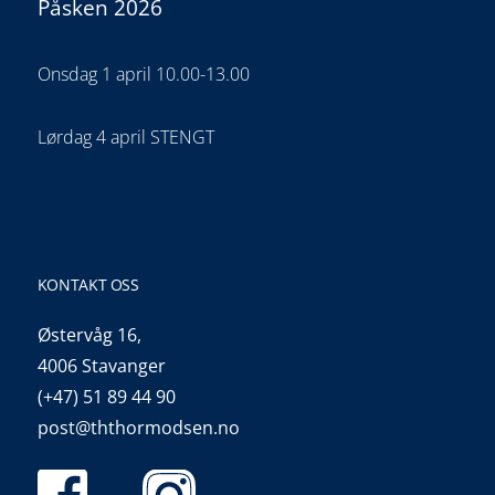
Påsken 2026
Onsdag 1 april 10.00-13.00
Lørdag 4 april STENGT
KONTAKT OSS
Østervåg 16,
4006 Stavanger
(+47) 51 89 44 90
post@ththormodsen.no