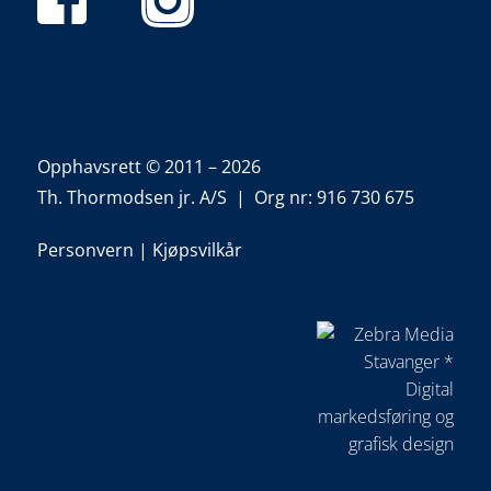
Opphavsrett © 2011 – 2026
Th. Thormodsen jr. A/S | Org nr: 916 730 675
Personvern
|
Kjøpsvilkår