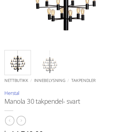
NETTBUTIKK
/
INNEBELYSNING
/
TAKPENDLER
Herstal
Manola 30 takpendel- svart