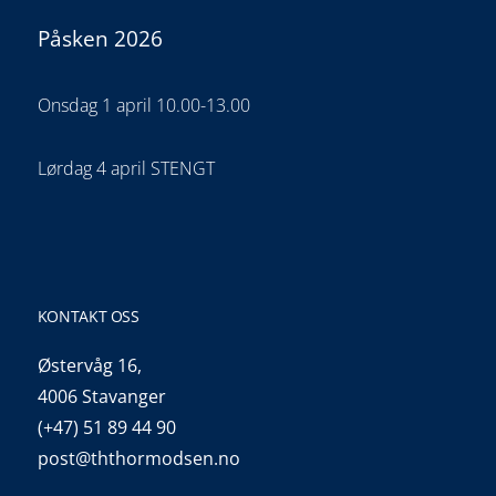
Påsken 2026
Onsdag 1 april 10.00-13.00
Lørdag 4 april STENGT
KONTAKT OSS
Østervåg 16,
4006 Stavanger
(+47) 51 89 44 90
post@ththormodsen.no