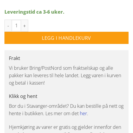
Leveringstid ca 3-6 uker.
Hadeland Crystal Stone Thule 5stk antall
LEGG I HANDLEKURV
Frakt
Vi bruker Bring/PostNord som fraktselskap og alle
pakker kan leveres til hele landet. Legg varen i kurven
og betal i kassen!
Klikk og hent
Bor du i Stavanger-området? Du kan bestille på nett og
hente i butikken. Les mer om det
her
.
Hjemkjøring av varer er gratis og gjelder innenfor den