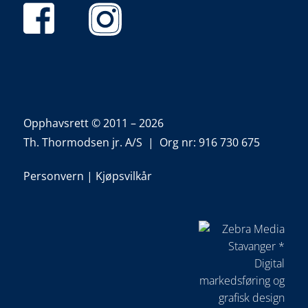
Opphavsrett © 2011 – 2026
Th. Thormodsen jr. A/S | Org nr: 916 730 675
Personvern
|
Kjøpsvilkår