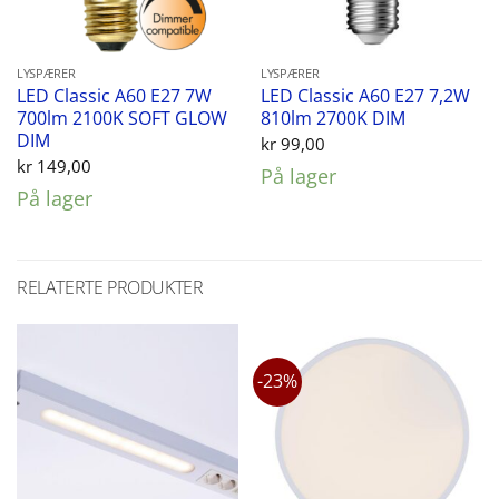
LYSPÆRER
LYSPÆRER
LED Classic A60 E27 7W
LED Classic A60 E27 7,2W
700lm 2100K SOFT GLOW
810lm 2700K DIM
DIM
kr
99,00
kr
149,00
På lager
På lager
RELATERTE PRODUKTER
-23%