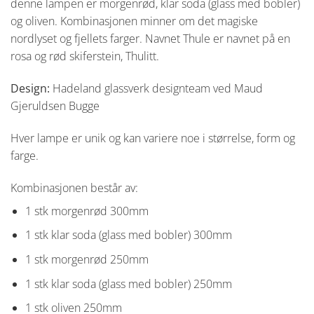
denne lampen er morgenrød, klar soda (glass med bobler)
og oliven. Kombinasjonen minner om det magiske
nordlyset og fjellets farger. Navnet Thule er navnet på en
rosa og rød skiferstein, Thulitt.
Design:
Hadeland glassverk designteam ved Maud
Gjeruldsen Bugge
Hver lampe er unik og kan variere noe i størrelse, form og
farge.
Kombinasjonen består av:
1 stk morgenrød 300mm
1 stk klar soda (glass med bobler) 300mm
1 stk morgenrød 250mm
1 stk klar soda (glass med bobler) 250mm
1 stk oliven 250mm