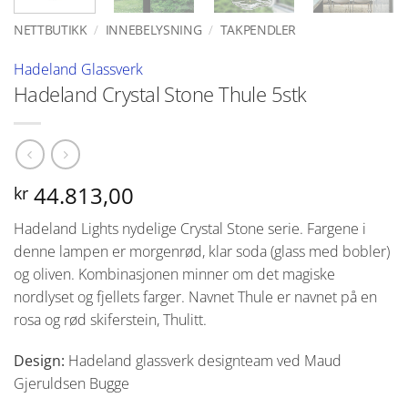
NETTBUTIKK
/
INNEBELYSNING
/
TAKPENDLER
Hadeland Glassverk
Hadeland Crystal Stone Thule 5stk
44.813,00
kr
Hadeland Lights nydelige Crystal Stone serie. Fargene i
denne lampen er morgenrød, klar soda (glass med bobler)
og oliven. Kombinasjonen minner om det magiske
nordlyset og fjellets farger. Navnet Thule er navnet på en
rosa og rød skiferstein, Thulitt.
Design:
Hadeland glassverk designteam ved Maud
Gjeruldsen Bugge