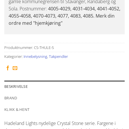
gamle kommunegrensen til Stavanger, Randaberg og
Sola. Postnummer:
4005-4029, 4031-4034, 4041-4052,
4055-4058, 4070-4073, 4077, 4083, 4085. Merk din
ordre med "hjemkjøring"
Produktnummer:
CS-THULE-5
Kategorier:
Innebelysning
,
Takpendler
BESKRIVELSE
BRAND
KLIKK & HENT
Hadeland Lights nydelige Crystal Stone serie. Fargene i