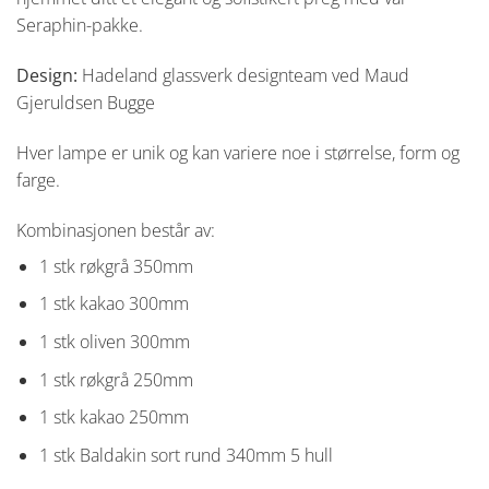
Seraphin-pakke.
Design:
Hadeland glassverk designteam ved Maud
Gjeruldsen Bugge
Hver lampe er unik og kan variere noe i størrelse, form og
farge.
Kombinasjonen består av:
1 stk røkgrå 350mm
1 stk kakao 300mm
1 stk oliven 300mm
1 stk røkgrå 250mm
1 stk kakao 250mm
1 stk Baldakin sort rund 340mm 5 hull