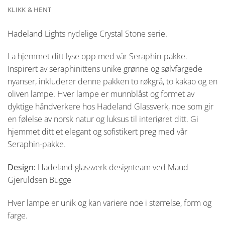
KLIKK & HENT
Hadeland Lights nydelige Crystal Stone serie.
La hjemmet ditt lyse opp med vår Seraphin-pakke.
Inspirert av seraphinittens unike grønne og sølvfargede
nyanser, inkluderer denne pakken to røkgrå, to kakao og en
oliven lampe. Hver lampe er munnblåst og formet av
dyktige håndverkere hos Hadeland Glassverk, noe som gir
en følelse av norsk natur og luksus til interiøret ditt. Gi
hjemmet ditt et elegant og sofistikert preg med vår
Seraphin-pakke.
Design:
Hadeland glassverk designteam ved Maud
Gjeruldsen Bugge
Hver lampe er unik og kan variere noe i størrelse, form og
farge.