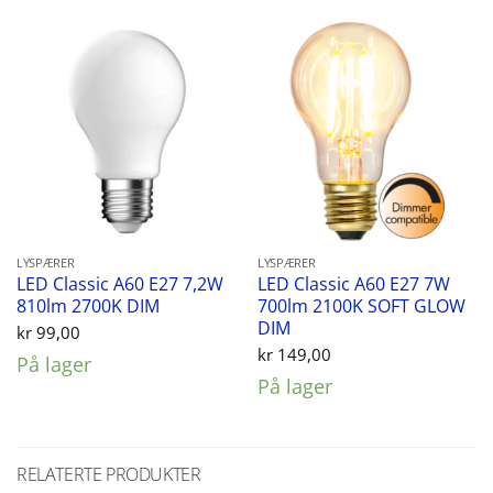
LYSPÆRER
LYSPÆRER
LED Classic A60 E27 7,2W
LED Classic A60 E27 7W
810lm 2700K DIM
700lm 2100K SOFT GLOW
DIM
kr
99,00
kr
149,00
På lager
På lager
RELATERTE PRODUKTER