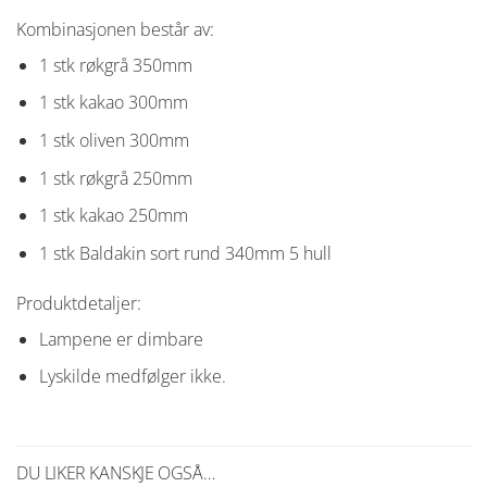
Kombinasjonen består av:
1 stk røkgrå 350mm
1 stk kakao 300mm
1 stk oliven 300mm
1 stk røkgrå 250mm
1 stk kakao 250mm
1 stk Baldakin sort rund 340mm 5 hull
Produktdetaljer:
Lampene er dimbare
Lyskilde medfølger ikke.
DU LIKER KANSKJE OGSÅ…