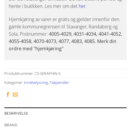
hente i butikken. Les mer om det
her
.
Hjemkjøring av varer er gratis og gjelder innenfor den
gamle kommunegrensen til Stavanger, Randaberg og
Sola. Postnummer:
4005-4029, 4031-4034, 4041-4052,
4055-4058, 4070-4073, 4077, 4083, 4085. Merk din
ordre med "hjemkjøring"
Produktnummer:
CS-SERAPHIN-5
Kategorier:
Innebelysning
,
Takpendler
BESKRIVELSE
BRAND