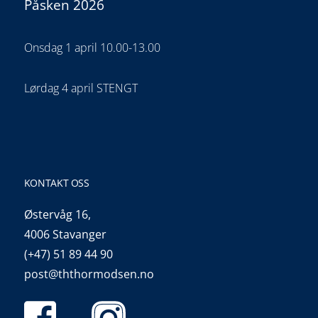
Påsken 2026
Onsdag 1 april 10.00-13.00
Lørdag 4 april STENGT
KONTAKT OSS
Østervåg 16,
4006 Stavanger
(+47) 51 89 44 90
post@ththormodsen.no