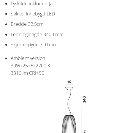
Lyskilde inkludert
Ja
Sokkel
Innebygd LED
Bredde
32,5cm
Ledninglengde
3400 mm
Skjermhøyde
710 mm
Ambient version
30W (25+5) 2700 K
3316 lm CRI>90