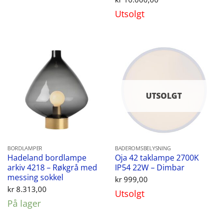
Utsolgt
UTSOLGT
BORDLAMPER
BADEROMSBELYSNING
Hadeland bordlampe
Oja 42 taklampe 2700K
arkiv 4218 – Røkgrå med
IP54 22W – Dimbar
messing sokkel
kr
999,00
kr
8.313,00
Utsolgt
På lager