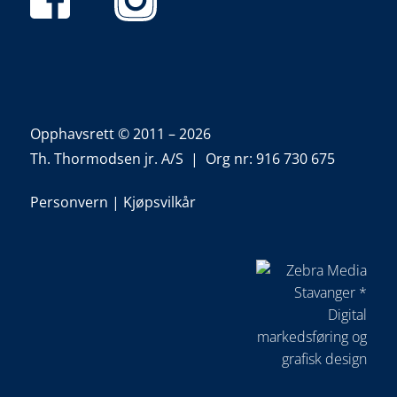
Opphavsrett © 2011 – 2026
Th. Thormodsen jr. A/S | Org nr: 916 730 675
Personvern
|
Kjøpsvilkår