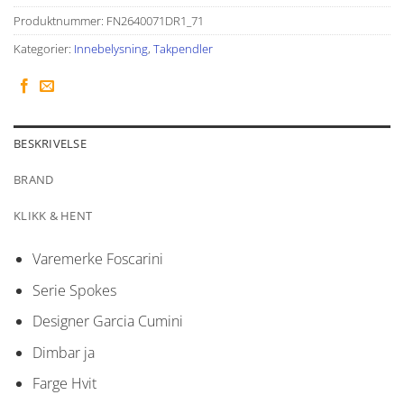
Produktnummer:
FN2640071DR1_71
Kategorier:
Innebelysning
,
Takpendler
BESKRIVELSE
BRAND
KLIKK & HENT
Varemerke Foscarini
Serie Spokes
Designer
Garcia Cumini
Dimbar ja
Farge
Hvit