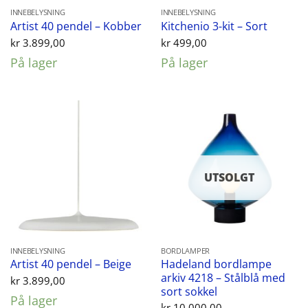
INNEBELYSNING
INNEBELYSNING
Artist 40 pendel – Kobber
Kitchenio 3-kit – Sort
kr
3.899,00
kr
499,00
På lager
På lager
UTSOLGT
INNEBELYSNING
BORDLAMPER
Hadeland bordlampe
Artist 40 pendel – Beige
arkiv 4218 – Stålblå med
kr
3.899,00
sort sokkel
På lager
kr
10.000,00