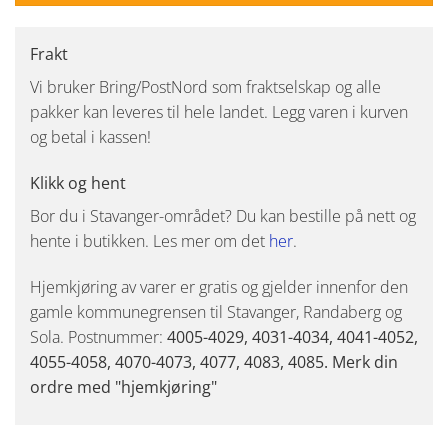
Frakt
Vi bruker Bring/PostNord som fraktselskap og alle
pakker kan leveres til hele landet. Legg varen i kurven
og betal i kassen!
Klikk og hent
Bor du i Stavanger-området? Du kan bestille på nett og
hente i butikken. Les mer om det
her
.
Hjemkjøring av varer er gratis og gjelder innenfor den
gamle kommunegrensen til Stavanger, Randaberg og
Sola. Postnummer:
4005-4029, 4031-4034, 4041-4052,
4055-4058, 4070-4073, 4077, 4083, 4085. Merk din
ordre med "hjemkjøring"