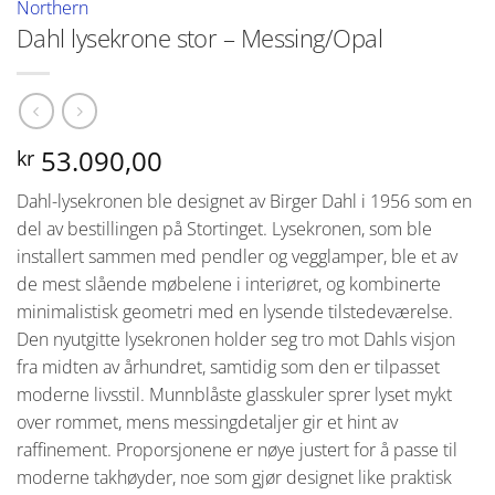
Northern
Dahl lysekrone stor – Messing/Opal
53.090,00
kr
Dahl-lysekronen ble designet av Birger Dahl i 1956 som en
del av bestillingen på Stortinget. Lysekronen, som ble
installert sammen med pendler og vegglamper, ble et av
de mest slående møbelene i interiøret, og kombinerte
minimalistisk geometri med en lysende tilstedeværelse.
Den nyutgitte lysekronen holder seg tro mot Dahls visjon
fra midten av århundret, samtidig som den er tilpasset
moderne livsstil. Munnblåste glasskuler sprer lyset mykt
over rommet, mens messingdetaljer gir et hint av
raffinement. Proporsjonene er nøye justert for å passe til
moderne takhøyder, noe som gjør designet like praktisk