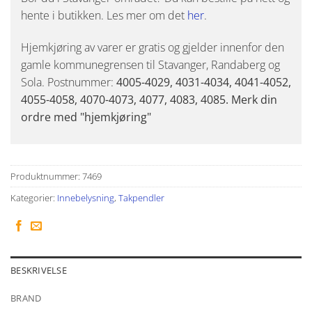
hente i butikken. Les mer om det
her
.
Hjemkjøring av varer er gratis og gjelder innenfor den
gamle kommunegrensen til Stavanger, Randaberg og
Sola. Postnummer:
4005-4029, 4031-4034, 4041-4052,
4055-4058, 4070-4073, 4077, 4083, 4085. Merk din
ordre med "hjemkjøring"
Produktnummer:
7469
Kategorier:
Innebelysning
,
Takpendler
BESKRIVELSE
BRAND