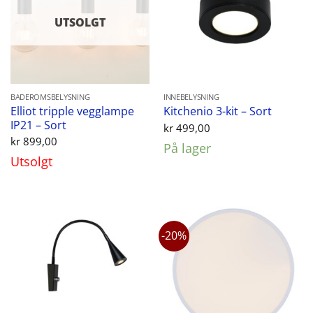
UTSOLGT
BADEROMSBELYSNING
INNEBELYSNING
Elliot tripple vegglampe
Kitchenio 3-kit – Sort
IP21 – Sort
kr
499,00
kr
899,00
På lager
Utsolgt
-20%