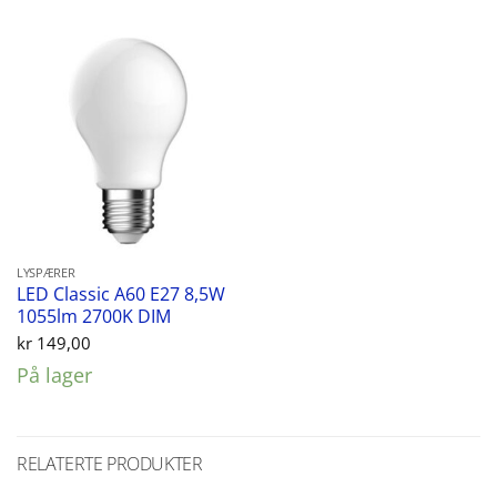
LYSPÆRER
LED Classic A60 E27 8,5W
1055lm 2700K DIM
kr
149,00
På lager
RELATERTE PRODUKTER