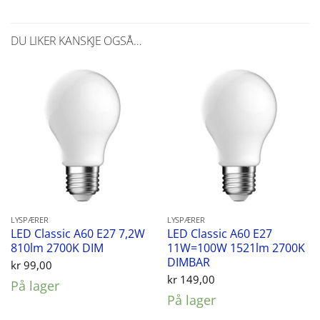
DU LIKER KANSKJE OGSÅ…
LYSPÆRER
LYSPÆRER
LED Classic A60 E27 7,2W
LED Classic A60 E27
810lm 2700K DIM
11W=100W 1521lm 2700K
DIMBAR
kr
99,00
kr
149,00
På lager
På lager