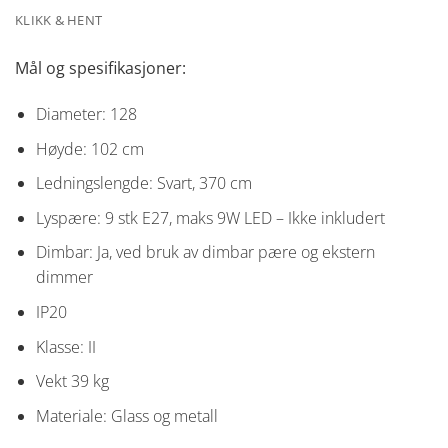
KLIKK & HENT
Mål og spesifikasjoner:
Diameter: 128
Høyde: 102 cm
Ledningslengde: Svart, 370 cm
Lyspære: 9 stk E27, maks 9W LED – Ikke inkludert
Dimbar: Ja, ved bruk av dimbar pære og ekstern
dimmer
IP20
Klasse: II
Vekt 39 kg
Materiale: Glass og metall